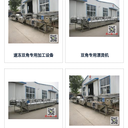
速冻豆角专用加工设备
豆角专用漂烫机