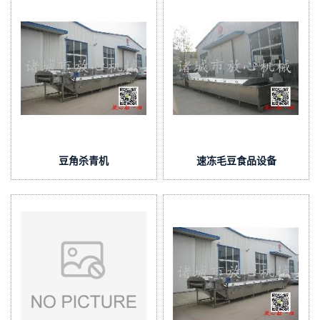
豆角杀青机
速冻毛豆食品设备