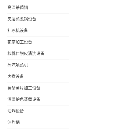
高温杀菌锅
夹层蒸煮锅设备
挂冰机设备
花茶加工设备
核桃仁脱皮清洗设备
蒸汽喷蒸机
卤煮设备
薯条薯片加工设备
漂烫护色蒸煮设备
油炸设备
油炸锅