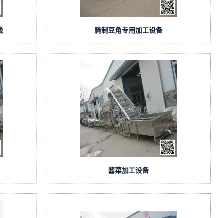
线
腌制豆角专用加工设备
酱菜加工设备