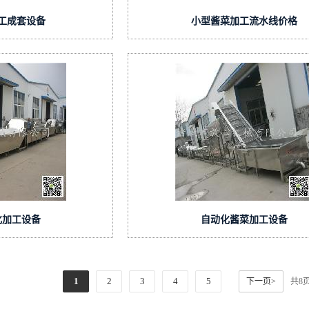
工成套设备
小型酱菜加工流水线价格
化加工设备
自动化酱菜加工设备
1
2
3
4
5
下一页>
共8