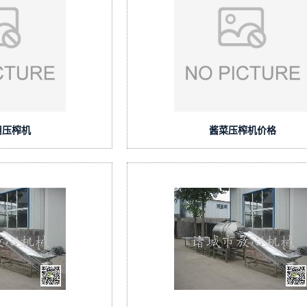
用压榨机
酱菜压榨机价格