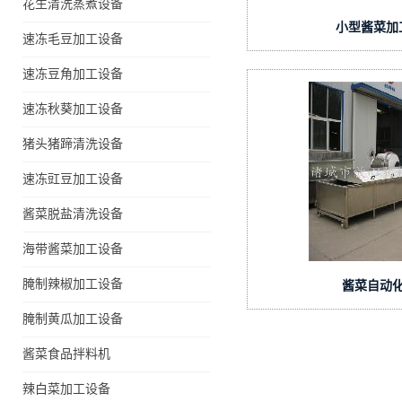
花生清洗蒸煮设备
小型酱菜加
速冻毛豆加工设备
速冻豆角加工设备
速冻秋葵加工设备
猪头猪蹄清洗设备
速冻豇豆加工设备
酱菜脱盐清洗设备
海带酱菜加工设备
腌制辣椒加工设备
酱菜自动
腌制黄瓜加工设备
酱菜食品拌料机
辣白菜加工设备