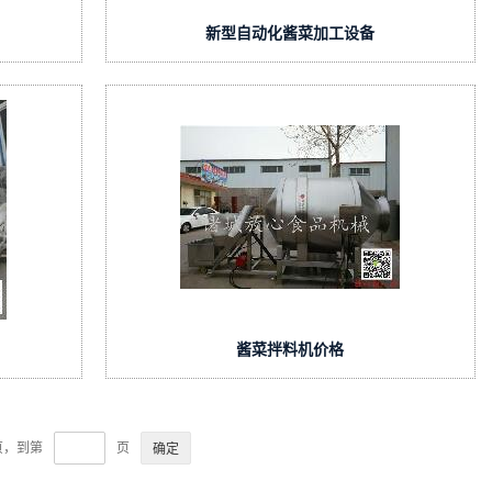
新型自动化酱菜加工设备
酱菜拌料机价格
页，到第
页