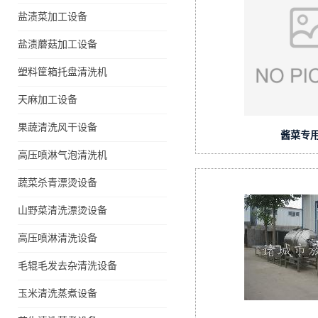
盐渍菜加工设备
盐渍蘑菇加工设备
塑料筐箱托盘清洗机
天麻加工设备
果蔬清洗风干设备
酱菜专
高压喷淋气泡清洗机
蔬菜杀青漂烫设备
山野菜清洗漂烫设备
高压喷淋清洗设备
毛辊毛发去杂清洗设备
玉米清洗蒸煮设备