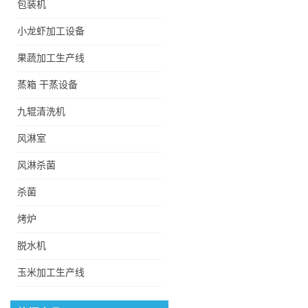
包装机
小龙虾加工设备
果蔬加工生产线
蒸箱 干蒸设备
全自动杂质滤浮清洗机
九辊清洗机
风淋室
低温酸梅汤巴氏杀菌冷却
风淋杀菌
机
杀菌
烤炉
FX5500型翻新机械根茎
脱水机
类高压喷淋清洗机
玉米加工生产线
滑子菇蒸煮机