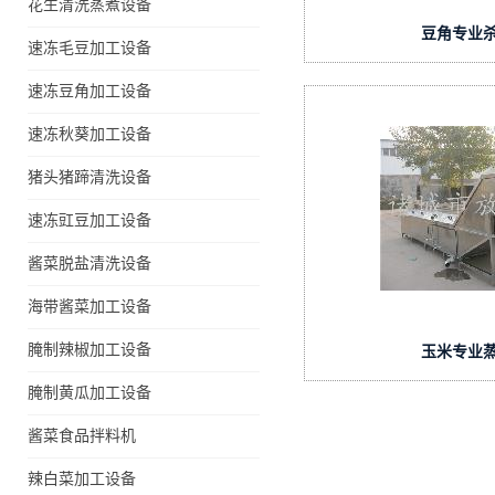
花生清洗蒸煮设备
豆角专业
速冻毛豆加工设备
速冻豆角加工设备
速冻秋葵加工设备
猪头猪蹄清洗设备
速冻豇豆加工设备
酱菜脱盐清洗设备
海带酱菜加工设备
腌制辣椒加工设备
玉米专业
腌制黄瓜加工设备
酱菜食品拌料机
辣白菜加工设备