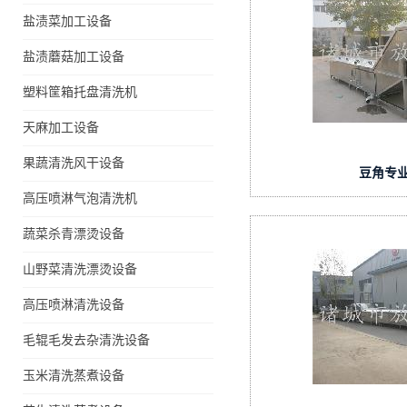
盐渍菜加工设备
盐渍蘑菇加工设备
塑料筐箱托盘清洗机
天麻加工设备
果蔬清洗风干设备
豆角专
高压喷淋气泡清洗机
蔬菜杀青漂烫设备
山野菜清洗漂烫设备
高压喷淋清洗设备
毛辊毛发去杂清洗设备
玉米清洗蒸煮设备