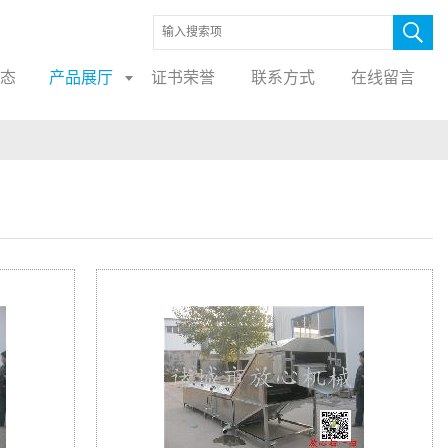
态
产品展厅
证书荣誉
联系方式
在线留言