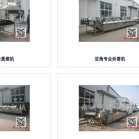
业蒸煮机
豆角专业杀青机