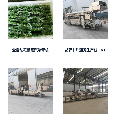
全自动花椒蒸汽杀青机
胡萝卜片漂烫生产线 FXT-
6000