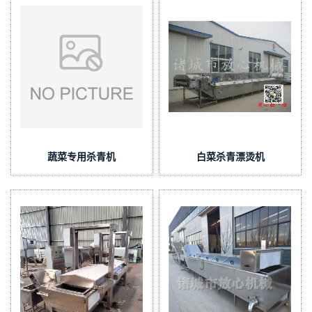
蔬菜专用杀青机
白菜杀青漂烫机