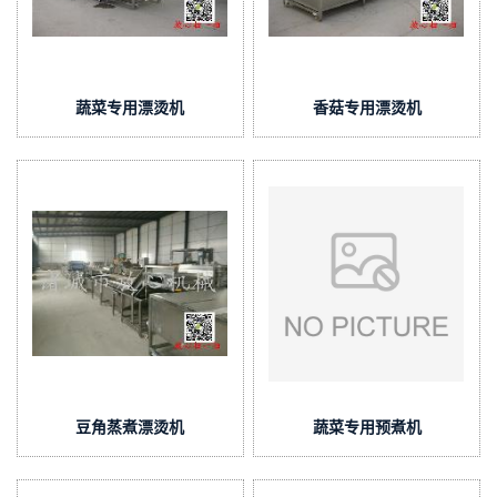
蔬菜专用漂烫机
香菇专用漂烫机
豆角蒸煮漂烫机
蔬菜专用预煮机