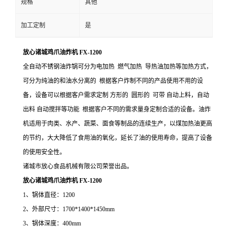
规格
其他
加工定制
是
放心诸城鸡爪油炸机 FX-1200
全自动不锈钢油炸锅可分为电加热 燃气加热 导热油加热等加热方式，
可分为纯油的和油水分离的 根据客户炸制不同的产品使用不用的设
备，设备可以根据客户需求定制 方形的 圆形的 可带 自动上料，自动
出料 自动搅拌等功能 根据客户不同的需求量身定制合适的设备。油炸
机适用于肉类、水产、蔬菜、面食等制品的连续生产，以煤加热油更高
的节约，大大降低了食用油的氧化，延长了油的使用寿命，提高了设备
的使用安全性。
诸城市放心食品机械有限公司荣誉出品。
放心诸城鸡爪油炸机 FX-1200
1、锅体直径：1200
2、外部尺寸：1700*1400*1450mm
3、锅体深度：400mm