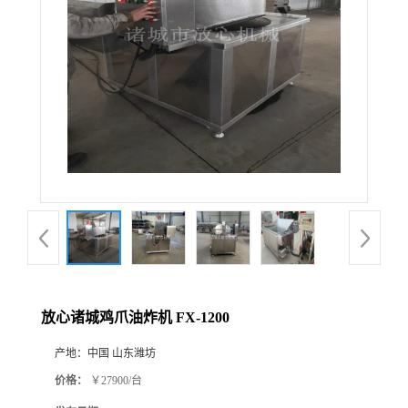
放心诸城鸡爪油炸机 FX-1200
产地：
中国 山东潍坊
价格：
￥27900/台