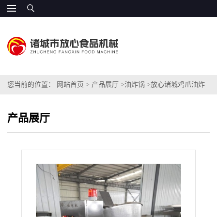
您当前的位置：
网站首页
>
产品展厅
>
油炸锅
>
放心诸城鸡爪油炸
机 FX-1200
产品展厅