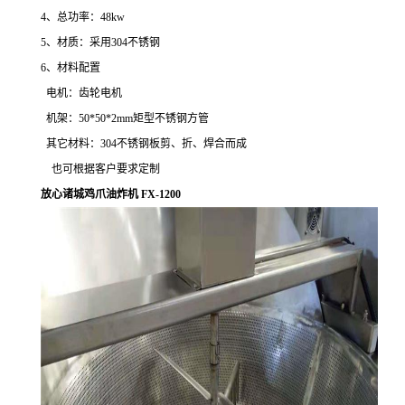
4、总功率：48kw
5、材质：采用304不锈钢
6、材料配置
电机：齿轮电机
机架：50*50*2mm矩型不锈钢方管
其它材料：304不锈钢板剪、折、焊合而成
也可根据客户要求定制
放心诸城鸡爪油炸机 FX-1200