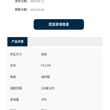
发布日期：
2020-06-11
更新日期：
2026-03-06
发送咨询信息
产品详请
炸区尺寸
其他
FX1200
货号
种类
油炸锅
温度范围
260度以内
260L
容油量