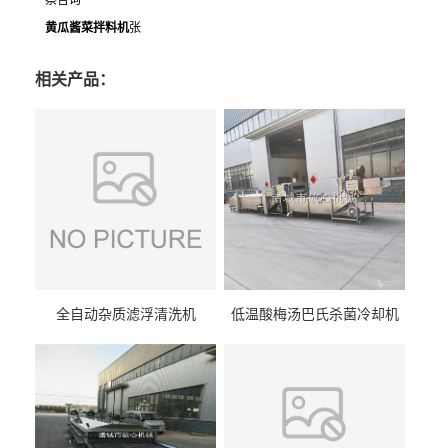
黄瓜酱菜拌料机
张
相关产品：
全自动杂质滤浮清洗机
低温酸梅汤巴氏杀菌冷却机