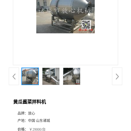
黄瓜酱菜拌料机
品牌：
放心
产地：
中国 山东诸城
价格：
￥29000/台