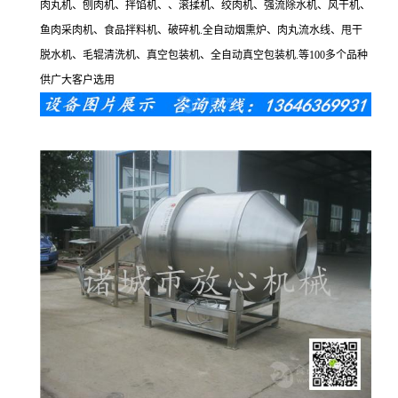
肉丸机、刨肉机、拌馅机、、滚揉机、绞肉机、强流除水机、风干机、
鱼肉采肉机、食品拌料机、破碎机.全自动烟熏炉、肉丸流水线、甩干
脱水机、毛辊清洗机、真空包装机、全自动真空包装机.等100多个品种
供广大客户选用