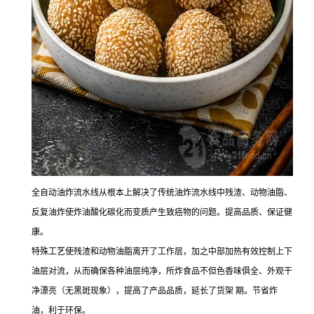
全自动油炸流水线从根本上解决了传统油炸流水线中残渣、动物油脂、
反复油炸使炸油酸化碳化而变质产生致癌物的问题。提高品质、保证健
康。
特殊工艺使残渣和动物油脂离开了工作层，加之中部加热有效控制上下
油层对流，从而确保各种油层纯净，所炸食品不但色香味俱全、外观干
净漂亮（无黑斑现象），提高了产品品质，延长了货架 期。节省炸
油，利于环保。