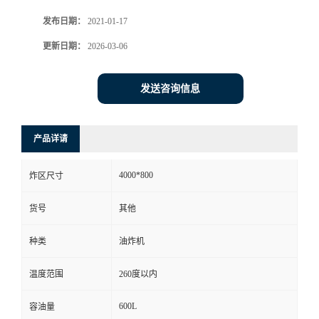
发布日期：
2021-01-17
更新日期：
2026-03-06
发送咨询信息
产品详请
4000*800
炸区尺寸
货号
其他
种类
油炸机
温度范围
260度以内
600L
容油量