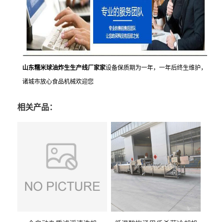
山东糯米球油炸生生产线厂家家
设备保质期为一年，一年后终生维护，
诸城市放心食品机械欢迎您
相关产品：