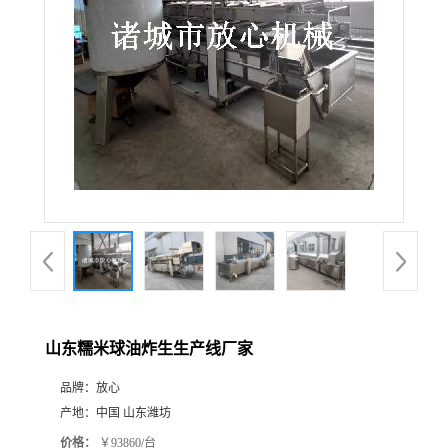
山东糯米球油炸生生产线厂家
品牌：
放心
产地：
中国 山东潍坊
价格：
￥93860/台