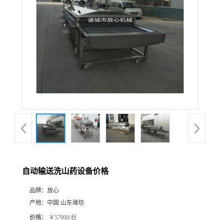
自动输送洗山药设备价格
品牌：
放心
产地：
中国 山东潍坊
价格：
￥57900/台