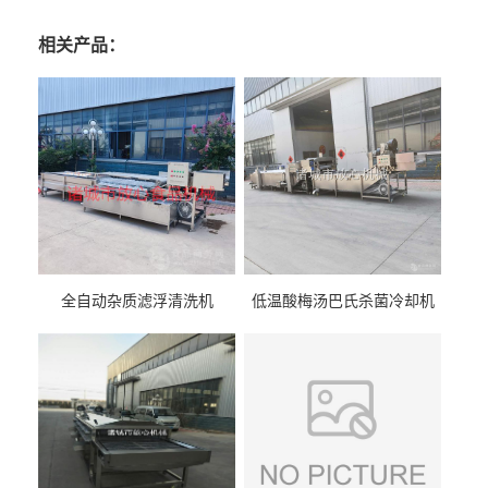
相关产品：
全自动杂质滤浮清洗机
低温酸梅汤巴氏杀菌冷却机