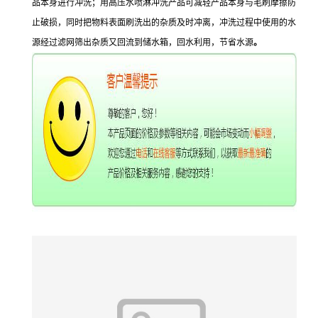
品本身进行冲洗；用高压水喷淋冲洗产品可减轻产品本身与毛刷摩擦防
止破损，同时把物料表面刷洗出的杂质及时冲离，冲洗过程中使用的水
源经过滤网筛出杂质又回流到储水箱，回水利用，节省水源
。