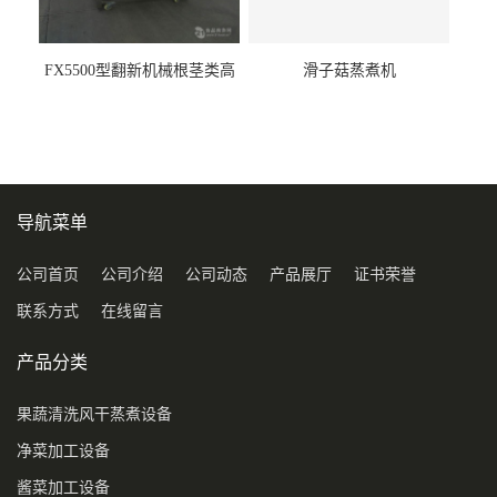
FX5500型翻新机械根茎类高
滑子菇蒸煮机
压喷淋清洗机
导航菜单
公司首页
公司介绍
公司动态
产品展厅
证书荣誉
联系方式
在线留言
产品分类
果蔬清洗风干蒸煮设备
净菜加工设备
酱菜加工设备