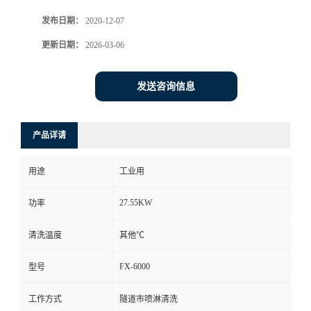
发布日期：
2020-12-07
更新日期：
2026-03-06
发送咨询信息
产品详请
用途
工业用
27.55KW
功率
清洗温度
其他℃
FX-6000
型号
工作方式
隧道市喷淋清洗