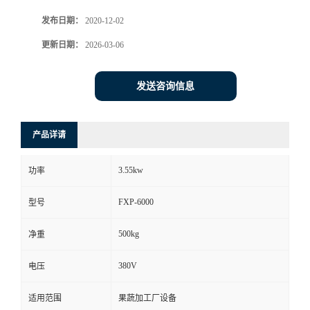
发布日期：
2020-12-02
更新日期：
2026-03-06
发送咨询信息
产品详请
3.55kw
功率
FXP-6000
型号
500kg
净重
380V
电压
适用范围
果蔬加工厂设备