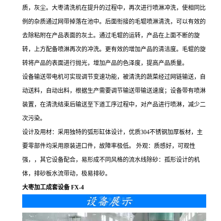
质，灰尘。大枣清洗机在提升的过程中，再次进行喷淋冲洗，使相同比
例的杂质通过网带掉落在池中。后面衔接的毛辊喷淋清洗，可以有效的
去除粘附在产品表面的灰土。通过毛辊的运转，产品在上面不断的旋
转，上方配备喷淋再次的冲洗。更有效的增加产品的清洁度。毛辊的旋
转将产品的表面进行抛光，增加产品的色泽度，提高产品质量。
设备输送带电机可实现调节变速功能，被清洗的蔬菜经过网链输送，自
动送料，自动出料，根据生产需要调节输送带输送速度；设备带有喷淋
装置，在清洗结束后输送至下道工序过程中，对产品进行喷淋，减少二
次污染。
设计及用材：采用独特的弧形缸体设计，优质304不锈钢加厚板材，主
要零部件均采用原装进口件，故障率极低。 外观：质感好，可观性
强，，其它设备配合，易形成不同风格的流水线除砂：孤形设计的机
体，排砂板水流带动，极易排砂。
大枣加工成套设备 FX-4