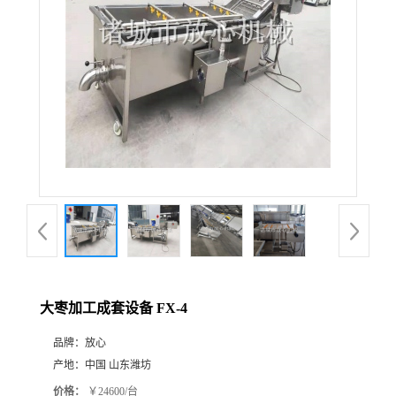
大枣加工成套设备 FX-4
品牌：
放心
产地：
中国 山东潍坊
价格：
￥24600/台