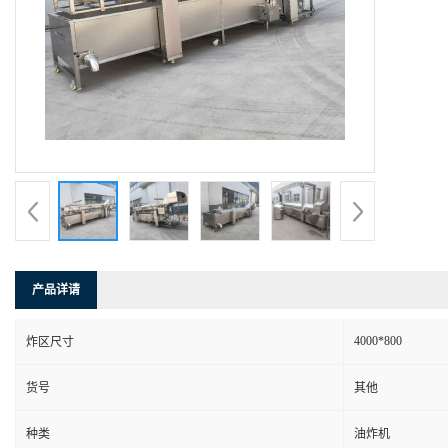
产品详请
4000*800
炸区尺寸
货号
其他
种类
油炸机