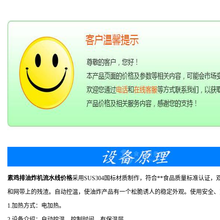
素鸡排油炸机流水线价格
采用SUS304国标材质制作，符合**食品质量标准
和网带上的残渣。自动控温，使油炸产品有一个松脆诱人的稳定外观。使用安全、
1.加热方式：电加热。
2.设备介绍：自动控温，控制时间，有保温层。