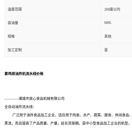
温度范围
260度以内
600L
容油量
规格
其他
加工定制
是
素鸡排油炸机流水线价格
————诸城市放心食品机械有限公司
全自动油炸流水线：
广泛用于油炸食品加工企业，适应用于肉类、水产、蔬菜、面食、休闲食品、调
黑渣，而且提高了产品质量、产量，延长货架期。是中小型食品加工企业的机型，