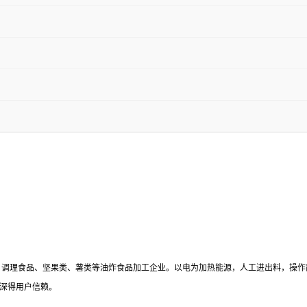
理食品、坚果类、薯类等油炸食品加工企业。以电为加热能源，人工进出料，操作
深得用户信赖。