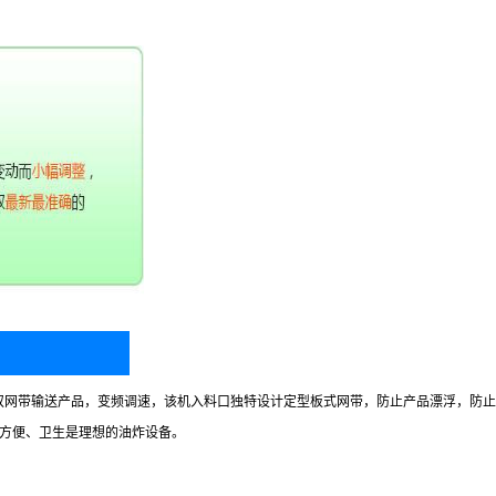
认证，双网带输送产品，变频调速，该机入料口独特设计定型板式网带，防止产品漂浮，
方便、卫生是理想的油炸设备。