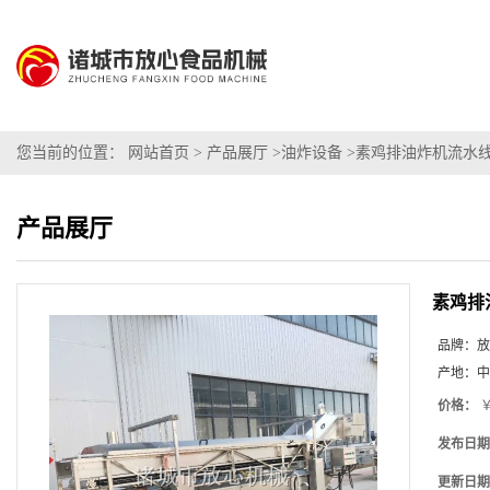
您当前的位置：
网站首页
>
产品展厅
>
油炸设备
>
素鸡排油炸机流水
产品展厅
素鸡排
品牌：
放
产地：
中
价格：
￥
发布日期
更新日期