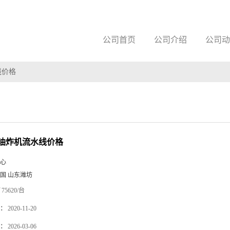
公司首页
公司介绍
公司动
线价格
油炸机流水线价格
心
国 山东潍坊
75620/台
：
2020-11-20
：
2026-03-06