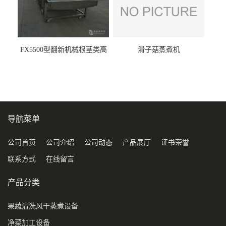
FX5500型翻新机械根茎类高
滑子菇蒸煮机
压喷淋清洗机
导航菜单
公司首页
公司介绍
公司动态
产品展厅
证书荣誉
联系方式
在线留言
产品分类
果蔬清洗风干蒸煮设备
净菜加工设备