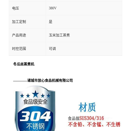
380V
电压
加工定制
是
产品用途
玉米加工蒸煮
时控范围
可调
冬瓜丝蒸煮机
————诸城市放心食品机械有限公司