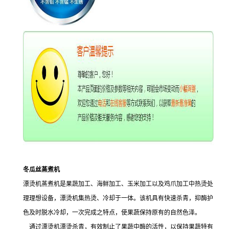
冬瓜丝蒸煮机
漂烫机蒸煮机是果蔬加工、海鲜加工、玉米加工以及鸡爪加工中热烫处
理理想设备，漂烫机集热烫、冷却于一体。该机具有快速杀青，抑酶护
色及时脱水冷却，一次完成之特点，使果蔬保持原有的自然色泽。
通过漂烫机漂烫杀青，有效制止了果蔬中酶的活性，以保持果蔬特有