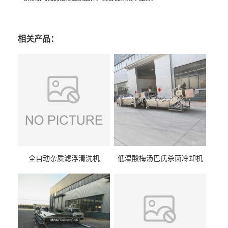
相关产品：
全自动杂质滤浮清洗机
低温酸梅汤巴氏杀菌冷却机