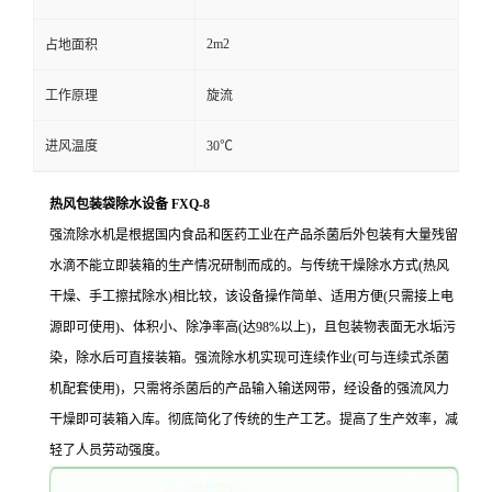
2m2
占地面积
工作原理
旋流
进风温度
30℃
热风包装袋除水设备 FXQ-8
强流除水机是根据国内食品和医药工业在产品杀菌后外包装有大量残留
水滴不能立即装箱的生产情况研制而成的。与传统干燥除水方式(热风
干燥、手工擦拭除水)相比较，该设备操作简单、适用方便(只需接上电
源即可使用)、体积小、除净率高(达98%以上)，且包装物表面无水垢污
染，除水后可直接装箱。强流除水机实现可连续作业(可与连续式杀菌
机配套使用)，只需将杀菌后的产品输入输送网带，经设备的强流风力
干燥即可装箱入库。彻底简化了传统的生产工艺。提高了生产效率，减
轻了人员劳动强度。