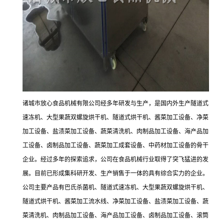
诸城市放心食品机械有限公司经多年研发与生产，是国内外生产隧道式
速冻机、大型果蔬双螺旋烘干机、隧道式烘干机、酱菜加工设备、净菜
加工设备、盐渍菜加工设备、蔬菜清洗机、肉制品加工设备、海产品加
工设备、卤制品加工设备、蔬菜加工成套设备、中药材加工设备的骨干
企业。经过多年的探索追求，公司在食品机械行业取得了突飞猛进的发
展。目前已形成集科研开发、生产销售于一体的具有综合实力的企业。
公司主要产品有巴氏杀菌机、隧道式速冻机、大型果蔬双螺旋烘干机、
隧道式烘干机、酱菜加工流水线、净菜加工设备、盐渍菜加工设备、蔬
菜清洗机、肉制品加工设备、海产品加工设备、卤制品加工设备、滚筒