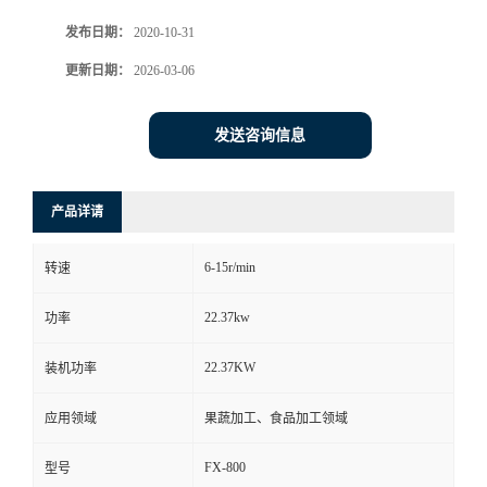
发布日期：
2020-10-31
更新日期：
2026-03-06
发送咨询信息
产品详请
6-15r/min
转速
22.37kw
功率
22.37KW
装机功率
应用领域
果蔬加工、食品加工领域
FX-800
型号