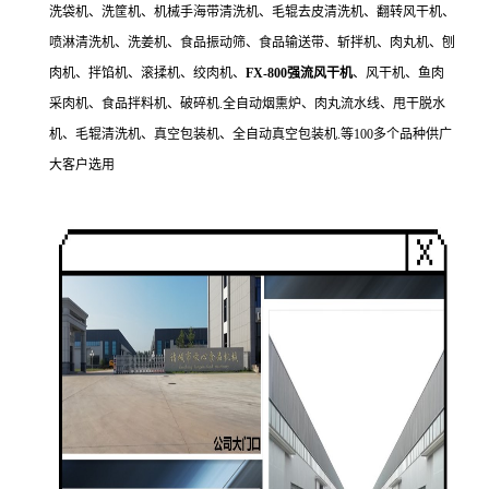
洗袋机、洗筐机、机械手海带清洗机、毛辊去皮清洗机、翻转风干机、
喷淋清洗机、洗姜机、食品振动筛、食品输送带、斩拌机、肉丸机、刨
肉机、拌馅机、滚揉机、绞肉机、
FX-800强流风干机
、风干机、鱼肉
采肉机、食品拌料机、破碎机.全自动烟熏炉、肉丸流水线、甩干脱水
机、毛辊清洗机、真空包装机、全自动真空包装机.等100多个品种供广
大客户选用