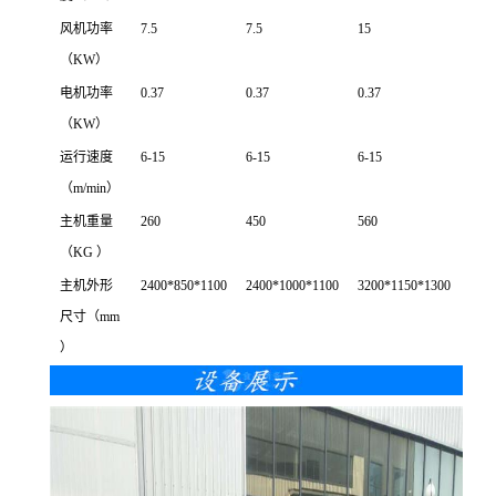
风机功率
7.5
7.5
15
（KW）
电机功率
0.37
0.37
0.37
（KW）
运行速度
6-15
6-15
6-15
（m/min）
主机重量
260
450
560
（KG ）
主机外形
2400*850*1100
2400*1000*1100
3200*1150*1300
尺寸（mm
）