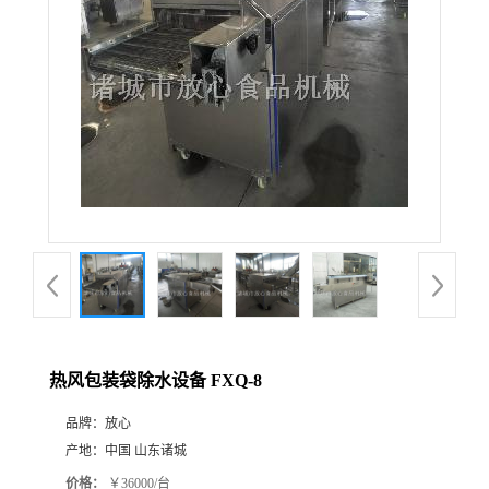
热风包装袋除水设备 FXQ-8
品牌：
放心
产地：
中国 山东诸城
价格：
￥36000/台