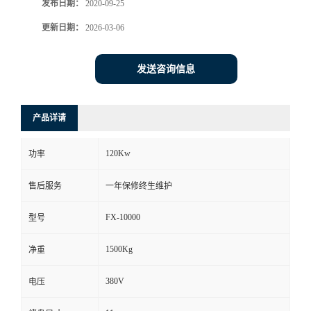
发布日期：
2020-09-25
更新日期：
2026-03-06
发送咨询信息
产品详请
120Kw
功率
售后服务
一年保修终生维护
FX-10000
型号
1500Kg
净重
380V
电压