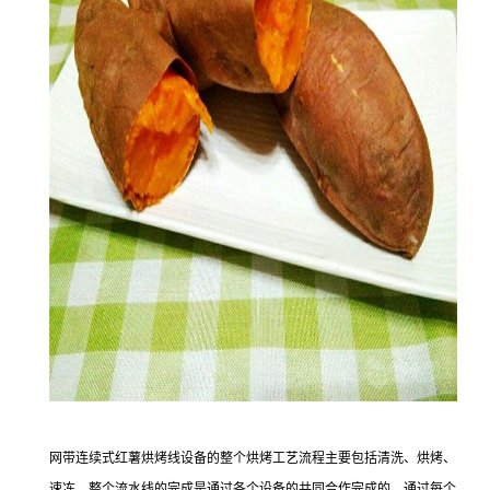
网带连续式红薯烘烤线设备的整个烘烤工艺流程主要包括清洗、烘烤、
速冻，整个流水线的完成是通过各个设备的共同合作完成的，通过每个