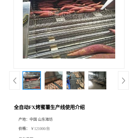
全自动FX烤蜜薯生产线使用介绍
产地：
中国 山东潍坊
价格：
￥121000/台