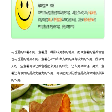
与普通的红薯不同，蜜薯是一种甜味更家的地瓜，而且蜜薯的营养价值
也与普通的地瓜不同。蜜薯在补气和血方面的具有较大的作用，所以每
天吃一些蜜薯可以让脸色看起来更加的红润，让人更显年轻。另外，蜜
薯还有很好的提高免疫力的作用，可以起到预防感冒提高身体健康指数
的作用。