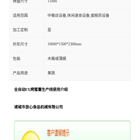
11mm
烤盘尺寸
适用范围
中餐店设备,休闲速食设备,蛋糕房设备
加工定制
是
10000*1500*2300mm
外形尺寸
包装
木箱或薄膜
产品用途
果蔬
全自动FX烤蜜薯生产线使用介绍
诸城市放心食品机械有限公司