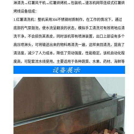
淋清洗→红薯风干机→红薯烘烤机→包装机→速冻机网带连续式红薯烘
烤线设备组成：
1.红薯清洗机：整机采用304不锈钢材质制作，在工作的情况下，通过
底部的气泵鼓泡，使水流呈翻浪的状态，模拟手工清洗可有效将地瓜清
洗干净，不会损伤其表皮，同时该机带有喷淋装置，出口上部设有多个
高压喷淋头，可将输送出来的物料再清洗一遍，这样来回清洗，提高了
清洁度，减少了人力成本，降低了劳动强度，性能稳定。该机自动化程
度高，可配套流水线使用。主要适用于各种蔬菜、水果、药材、海鲜等