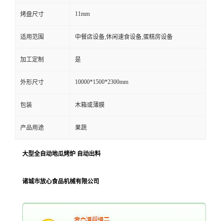
11mm
烤盘尺寸
适用范围
中餐店设备,休闲速食设备,蛋糕房设备
加工定制
是
10000*1500*2300mm
外形尺寸
包装
木箱或薄膜
产品用途
果蔬
大型全自动地瓜烤炉 自动出料
诸城市放心食品机械有限公司