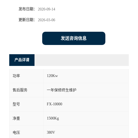
发布日期：
2020-09-14
更新日期：
2026-03-06
发送咨询信息
产品详请
120Kw
功率
售后服务
一年保修终生维护
FX-10000
型号
1500Kg
净重
380V
电压