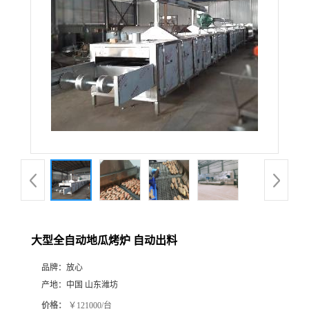
大型全自动地瓜烤炉 自动出料
品牌：
放心
产地：
中国 山东潍坊
价格：
￥121000/台