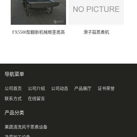
FX5500型翻新机械根茎类高
滑子菇蒸煮机
压喷淋清洗机
导航菜单
公司首页
公司介绍
公司动态
产品展厅
证书荣誉
联系方式
在线留言
产品分类
果蔬清洗风干蒸煮设备