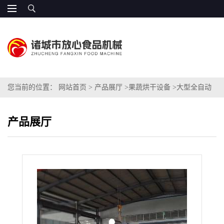
您当前的位置：
网站首页
>
产品展厅
>
果蔬烘干设备
>
大型全自动
地瓜烤炉 自动出料
产品展厅