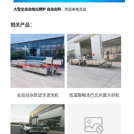
大型全自动地瓜烤炉 自动出料
，欢迎来电洽谈
相关产品：
全自动杂质滤浮清洗机
低温酸梅汤巴氏杀菌冷却机