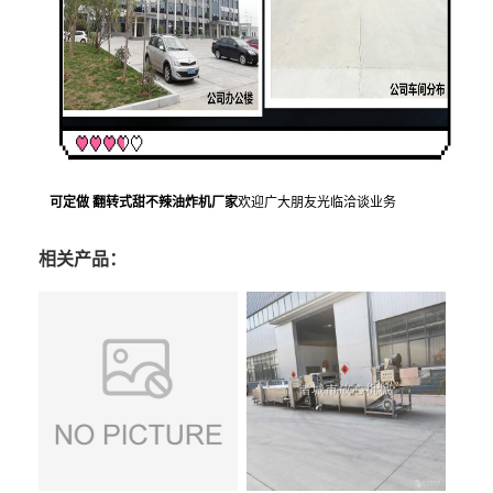
可定做 翻转式甜不辣油炸机厂家
欢迎广大朋友光临洽谈业务
相关产品：