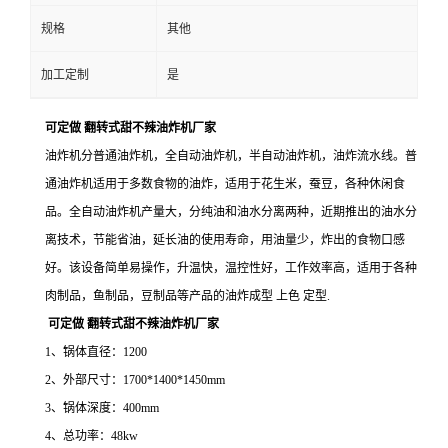
规格
其他
加工定制
是
可定做 翻转式甜不辣油炸机厂家
油炸机分普通油炸机，全自动油炸机，半自动油炸机，油炸流水线。普
通油炸机适用于多数食物的油炸，适用于花生米，蚕豆，各种休闲食
品。全自动油炸机产量大，分纯油和油水分离两种，近期推出的油水分
离技术，节能省油，延长油的使用寿命，用油量少，炸出的食物口感
好。该设备简单易操作，升温快，温控性好，工作效率高，适用于各种
肉制品，鱼制品，豆制品等产品的油炸成型 上色 定型.
可定做 翻转式甜不辣油炸机厂家
1、锅体直径：1200
2、外部尺寸：1700*1400*1450mm
3、锅体深度：400mm
4、总功率：48kw