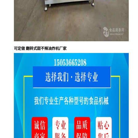
可定做 翻转式甜不辣油炸机厂家