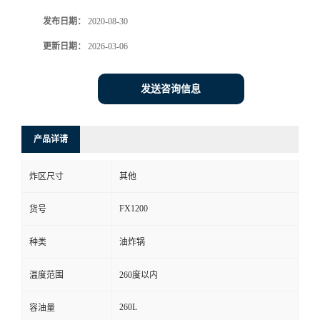
发布日期：
2020-08-30
更新日期：
2026-03-06
发送咨询信息
产品详请
炸区尺寸
其他
FX1200
货号
种类
油炸锅
温度范围
260度以内
260L
容油量