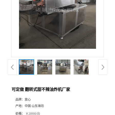
可定做 翻转式甜不辣油炸机厂家
品牌：
放心
产地：
中国 山东潍坊
价格：
￥28900/台