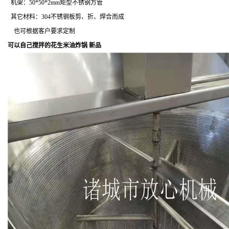
机架：50*50*2mm矩型不锈钢方管
其它材料：304不锈钢板剪、折、焊合而成
也可根据客户要求定制
可以自己搅拌的花生米油炸锅 新品