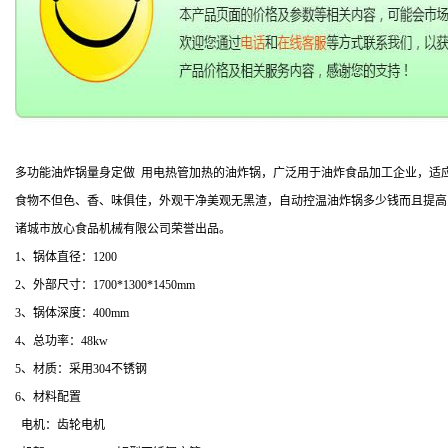
多功能油炸锅量身定做 用电热管加热的油炸锅，广泛用于油炸食品加工企业，适
食物不但色、香、味俱佳，外观干净美观无黑渣，自动控温油炸锅多少钱而且提高
诸城市放心食品机械有限公司荣誉出品。
1、锅体直径：1200
2、外部尺寸：1700*1300*1450mm
3、锅体深度：400mm
4、总功率：48kw
5、材质：采用304不锈钢
6、材料配置
电机：齿轮电机