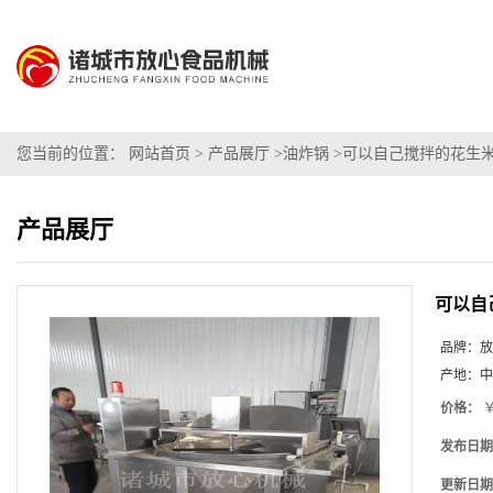
您当前的位置：
网站首页
>
产品展厅
>
油炸锅
>
可以自己搅拌的花生米
产品展厅
可以自
品牌：
放
产地：
中
价格：
￥
发布日期
更新日期