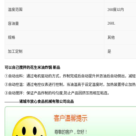
温度范围
260度以内
260L
容油量
规格
其他
加工定制
是
可以自己搅拌的花生米油炸锅 新品
①自动出料：通过电机驱动的方式，炸制完成后自动提升并沥油后自动倒出，减轻
②自动控温：通过电控仪表进行控制，当油温高于设定温度时，加热装置停止加热
③自动搅拌：保证产品炸制的均匀度,防止产品因挤压而相互粘连。
————诸城市放心食品机械有限公司出品