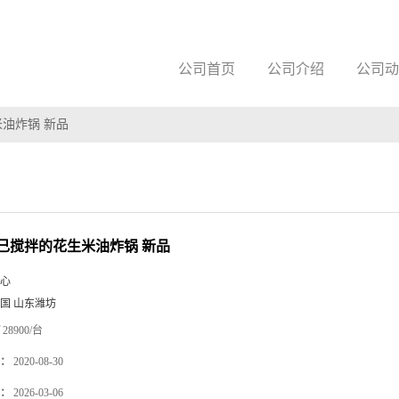
公司首页
公司介绍
公司动
油炸锅 新品
己搅拌的花生米油炸锅 新品
心
国 山东潍坊
28900/台
：
2020-08-30
：
2026-03-06