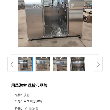
用风淋室 选放心品牌
品牌：
放心
产地：
中国 山东潍坊
价格：
￥18500/台