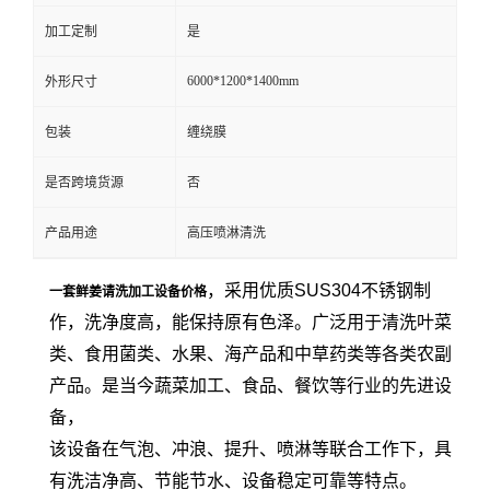
加工定制
是
6000*1200*1400mm
外形尺寸
包装
缠绕膜
是否跨境货源
否
产品用途
高压喷淋清洗
，采用优质SUS304不锈钢制
一套鲜姜请洗加工设备价格
作，洗净度高，能保持原有色泽。广泛用于清洗叶菜
类、食用菌类、水果、海产品和中草药类等各类农副
产品。是当今蔬菜加工、食品、餐饮等行业的先进设
备，
该设备在气泡、冲浪、提升、喷淋等联合工作下，具
有洗洁净高、节能节水、设备稳定可靠等特点。