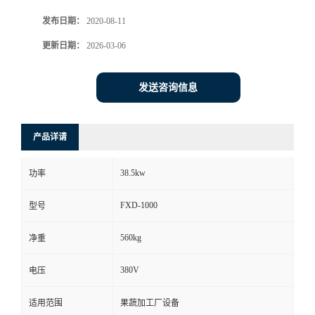
发布日期：
2020-08-11
更新日期：
2026-03-06
发送咨询信息
产品详请
38.5kw
功率
FXD-1000
型号
560kg
净重
380V
电压
适用范围
果蔬加工厂设备