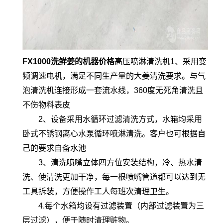
FX1000洗鲜姜的机器价格
高压喷淋清洗机1、采用变
频调速电机，满足不同生产量的大姜清洗要求。与气
泡清洗机连接形成一套流水线，360度无死角清洗且
不伤物料表皮
2、设备采用水循环过滤清洗方式，水箱均采用
卧式不锈钢离心水泵循环喷淋清洗。客户也可根据自
己的要求自备水池
3、清洗喷嘴立体四方位安装结构，冷、热水清
洗、使清洗更加干净，每一根喷嘴管道都可以达到无
工具拆装，方便操作工人每班次清理卫生。
4.每个水箱均设有过滤装置（内部过滤装置为三
层过滤），便于随时清理赃物。