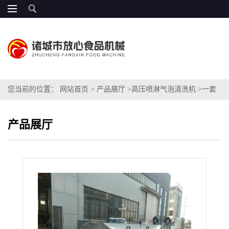
您当前的位置：
网站首页
>
产品展厅
>
高压喷淋气泡清洗机
>
一套
鲜姜请洗加工设备价格
产品展厅