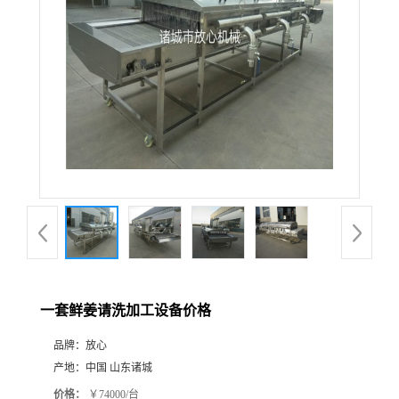
一套鲜姜请洗加工设备价格
品牌：
放心
产地：
中国 山东诸城
价格：
￥74000/台