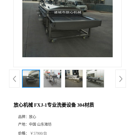
放心机械 FXJ-1专业洗姜设备 304材质
品牌：
放心
产地：
中国 山东潍坊
价格：
￥57900/台