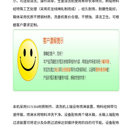
小，可连续清洗，操作简单，生姜清洗机使用寿命长等特点，刷辊材料
经特殊工艺处理（采用尼龙线绳轧制而成），经久耐用，耐磨性能好。
箱体采用优质不锈钢材质，洗姜机售价合理。不锈蚀、清洁卫生。可根
据客户要求定制。
本机采用SUS304材质制作，清洗机上端设有喷淋装置，物料经网带匀
速传输，喷淋水将物料冲洗干净。设备配有两个储水箱，水箱上端配有
过滤装置可将泥沙及杂质过滤掉达到循环使用的目的可节能。设备配有