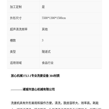
加工定制
是
5500*1300*1500cm
外形尺寸
超声清洗频率
其他
3
槽数
类型
隧道式
适用领域
食品行业
放心机械 FXJ-1专业洗姜设备 304材质
————诸城市放心机械有限公司
洗姜机具有外形美观和操作方便，清洗，脱皮容积大、效率高，耗能