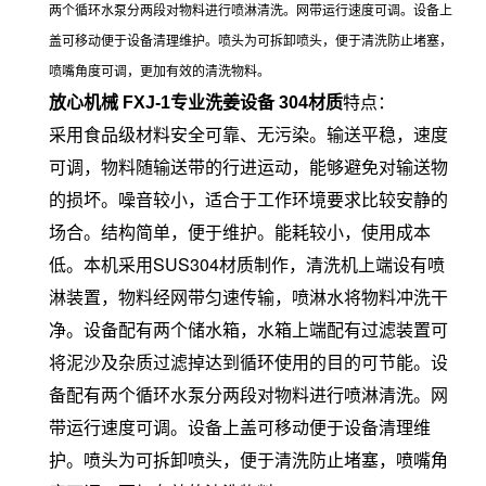
两个循环水泵分两段对物料进行喷淋清洗。网带运行速度可调。设备上
盖可移动便于设备清理维护。喷头为可拆卸喷头，便于清洗防止堵塞，
喷嘴角度可调，更加有效的清洗物料。
特点：
放心机械 FXJ-1专业洗姜设备 304材质
采用食品级材料安全可靠、无污染。输送平稳，速度
可调，物料随输送带的行进运动，能够避免对输送物
的损坏。噪音较小，适合于工作环境要求比较安静的
场合。结构简单，便于维护。能耗较小，使用成本
低。
本机采用SUS304材质制作，清洗机上端设有喷
淋装置，物料经网带匀速传输，喷淋水将物料冲洗干
净。设备配有两个储水箱，水箱上端配有过滤装置可
将泥沙及杂质过滤掉达到循环使用的目的可节能。设
备配有两个循环水泵分两段对物料进行喷淋清洗。网
带运行速度可调。设备上盖可移动便于设备清理维
护。喷头为可拆卸喷头，便于清洗防止堵塞，喷嘴角