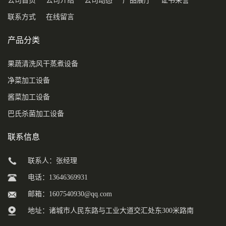
公司首页
公司介绍
公司动态
产品展厅
证书荣誉
联系方式
在线留言
产品分类
果蔬清洗风干蒸煮设备
净菜加工设备
酱菜加工设备
巴氏杀菌加工设备
联系信息
联系人：张经理
电话：13646369931
邮箱：
1607540930@qq.com
地址：诸城市人民东路与工业大道交汇处东300米路南