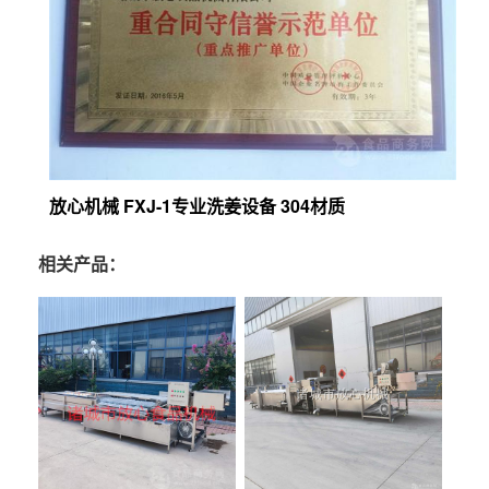
放心机械 FXJ-1专业洗姜设备 304材质
相关产品：