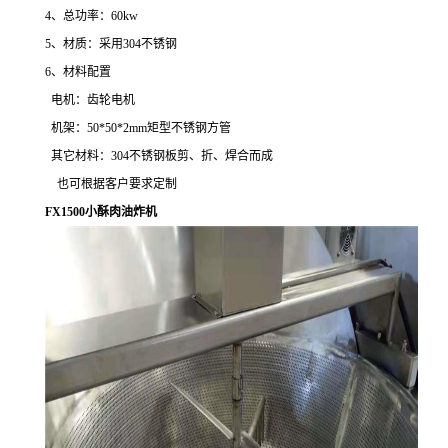
4、总功率：60kw
5、材质：采用304不锈钢
6、材料配置
电机：齿轮电机
机架：50*50*2mm矩型不锈钢方管
其它材料：304不锈钢板剪、折、焊合而成
也可根据客户要求定制
FX1500小酥肉油炸机