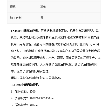
规格
其他
加工定制
是
FX1500小酥肉油炸机，
可根据要求量身定做，机器有自动出料型，单
机型，从结构上可分为纯油的和油水分离的 根据客户炸制不同的产品
使用不用的设备，设备可以根据客户需求定制 方形的 圆形的 可带 自
动上料，自动出料 自动搅拌等功能 根据客户不同的需求量身定制合适
的设备。油炸机适用于肉类、水产、蔬菜、面食等制品的连续生产，以
煤加热油更高的节约，大大降低了食用油的氧化，延长了油的使用寿
命，提高了设备的使用安全性。
诸城市放心食品机械有限公司荣誉出品。
FX1500小酥肉油炸机
1、锅体直径：1500
2、外部尺寸：1900*1400*1450mm
3、锅体深度：400mm