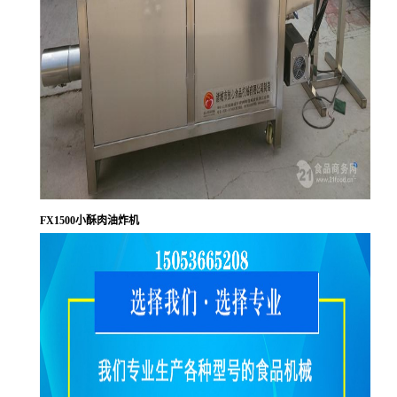
FX1500小酥肉油炸机