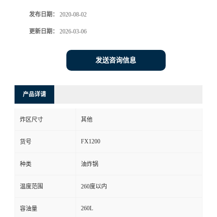
发布日期：
2020-08-02
更新日期：
2026-03-06
发送咨询信息
产品详请
炸区尺寸
其他
FX1200
货号
种类
油炸锅
温度范围
260度以内
260L
容油量