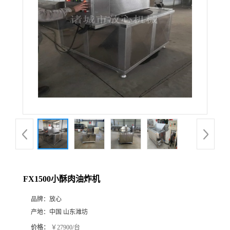
FX1500小酥肉油炸机
品牌：
放心
产地：
中国 山东潍坊
价格：
￥27900/台