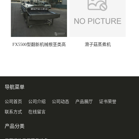
FX5500型翻新机械根茎类高
滑子菇蒸煮机
压喷淋清洗机
导航菜单
公司首页
公司介绍
公司动态
产品展厅
证书荣誉
联系方式
在线留言
产品分类