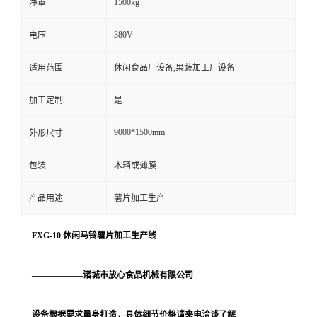
1500kg
净重
380V
电压
适用范围
休闲食品厂设备,果蔬加工厂设备
加工定制
是
9000*1500mm
外形尺寸
包装
木箱或薄膜
产品用途
薯片加工生产
FXG-10 休闲马铃薯片加工生产线
——————诸城市放心食品机械有限公司
设备根据要求量身打造，具体细节价格请来电洽谈了解