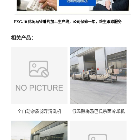
FXG-10 休闲马铃薯片加工生产线，公司保修一年，终生跟踪服务
相关产品：
全自动杂质滤浮清洗机
低温酸梅汤巴氏杀菌冷却机