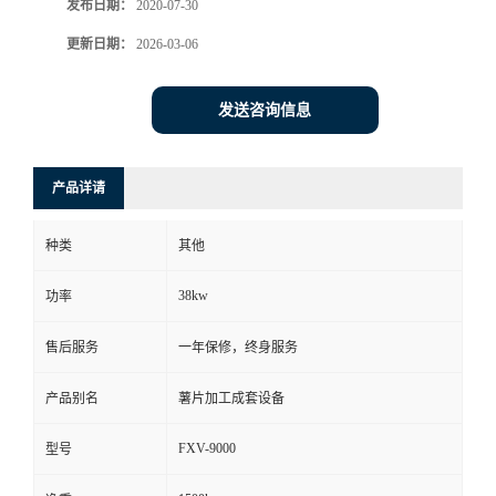
发布日期：
2020-07-30
更新日期：
2026-03-06
发送咨询信息
产品详请
种类
其他
38kw
功率
售后服务
一年保修，终身服务
产品别名
薯片加工成套设备
FXV-9000
型号