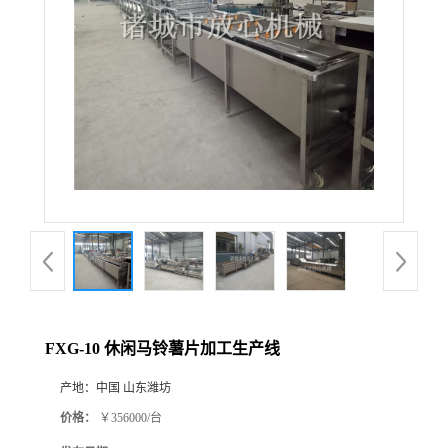
FXG-10 休闲马铃薯片加工生产线
产地：
中国 山东潍坊
价格：
￥356000/台