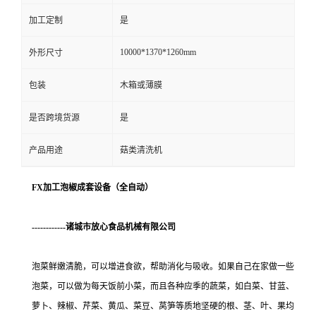
加工定制
是
10000*1370*1260mm
外形尺寸
包装
木箱或薄膜
是否跨境货源
是
产品用途
菇类清洗机
FX加工泡椒成套设备（全自动）
------------诸城市放心食品机械有限公司
泡菜鲜嫩清脆，可以增进食欲，帮助消化与吸收。如果自己在家做一些
泡菜，可以做为每天饭前小菜，而且各种应季的蔬菜，如白菜、甘蓝、
萝卜、辣椒、芹菜、黄瓜、菜豆、莴笋等质地坚硬的根、茎、叶、果均