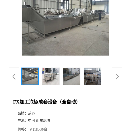
FX加工泡椒成套设备（全自动）
品牌：
放心
产地：
中国 山东潍坊
价格：
￥118060/台