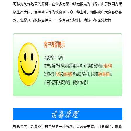
可做为制作泡菜的原料，在众多泡菜中以泡椒最为出名，由于我国为辣
椒生产大国，而且辣味作为饮食调味的一种主味，泡椒被广大食客所喜
欢，但是现有泡椒品种单一，多为盐水腌制，功效不能充分发挥
辣椒是老百姓餐桌上最常见的一种原料，其营养丰富，口味独特，就餐