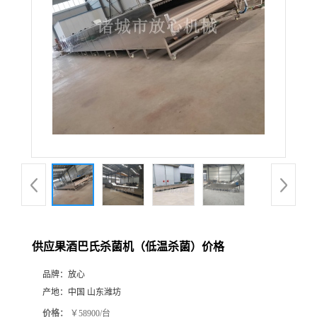
供应果酒巴氏杀菌机（低温杀菌）价格
品牌：
放心
产地：
中国 山东潍坊
价格：
￥58900/台