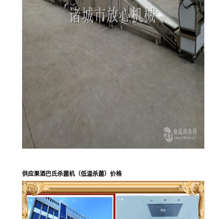
供应果酒巴氏杀菌机（低温杀菌）价格