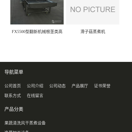
FX5500型翻新机械根茎类高
滑子菇蒸煮机
压喷淋清洗机
导航菜单
公司首页
公司介绍
公司动态
产品展厅
证书荣誉
联系方式
在线留言
产品分类
果蔬清洗风干蒸煮设备