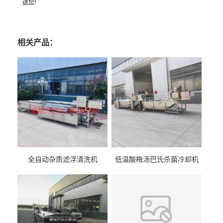
送您!
相关产品：
全自动杂质滤浮清洗机
低温酸梅汤巴氏杀菌冷却机