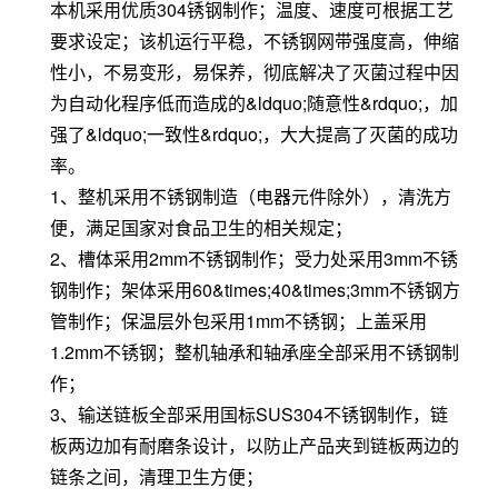
本机采用优质304锈钢制作；温度、速度可根据工艺
要求设定；该机运行平稳，不锈钢网带强度高，伸缩
性小，不易变形，易保养，彻底解决了灭菌过程中因
为自动化程序低而造成的&ldquo;随意性&rdquo;，加
强了&ldquo;一致性&rdquo;，大大提高了灭菌的成功
率。
1、整机采用不锈钢制造（电器元件除外），清洗方
便，满足国家对食品卫生的相关规定；
2、槽体采用2mm不锈钢制作；受力处采用3mm不锈
钢制作；架体采用60&times;40&times;3mm不锈钢方
管制作；保温层外包采用1mm不锈钢；上盖采用
1.2mm不锈钢；整机轴承和轴承座全部采用不锈钢制
作；
3、输送链板全部采用国标SUS304不锈钢制作，链
板两边加有耐磨条设计，以防止产品夹到链板两边的
链条之间，清理卫生方便；