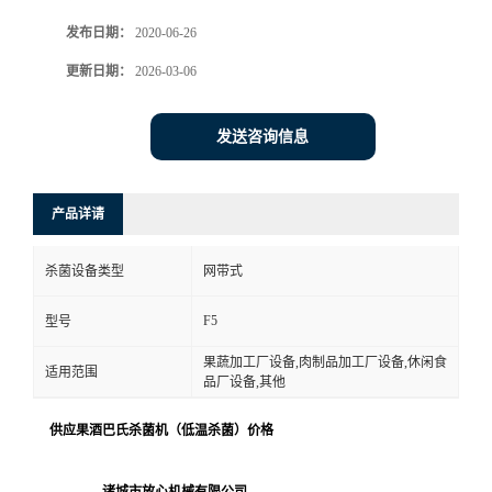
发布日期：
2020-06-26
更新日期：
2026-03-06
发送咨询信息
产品详请
杀菌设备类型
网带式
F5
型号
果蔬加工厂设备,肉制品加工厂设备,休闲食
适用范围
品厂设备,其他
供应果酒巴氏杀菌机（低温杀菌）价格