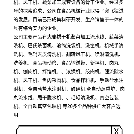
机、风干机、蔬菜加工成套设备的骨干企业。经过多
年的探索追求，公司在食品机械行业取得了突飞猛进
的发展。目前已形成集科研开发、生产销售于一体的
具有综合实力的企业。
公司主要产品有
大枣烘干机
酱菜加工流水线、蔬菜清
洗机、巴氏杀菌机、滚筒洗袋机、洗筐机、机械手清
洗机、毛辊去皮清洗机、翻转风干机、喷淋清洗机、
洗姜机、食品振动筛、食品输送带、斩拌机、肉丸
机、刨肉机、拌馅机、、滚揉机、绞肉机、强流除水
机、风干机、鱼肉采肉机、食品拌料机、手动盐水注
射机、全自动盐水注射机、破碎机.全自动烟熏炉、肉
丸流水线、甩干脱水机、、毛辊清洗机、真空包装
机、全自动真空包装机.等20多个品种供广大客户选
用