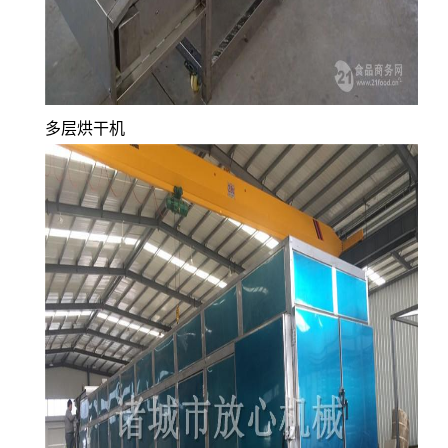
多层烘干机