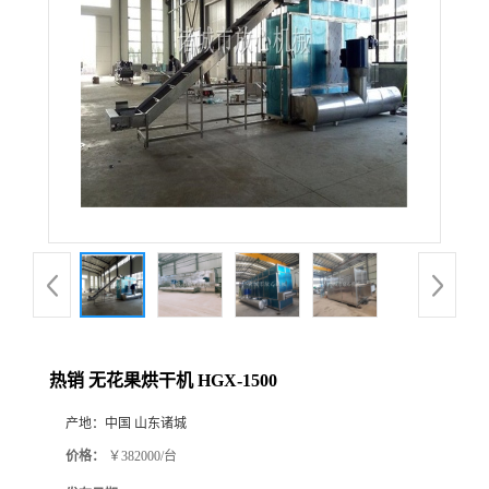
热销 无花果烘干机 HGX-1500
产地：
中国 山东诸城
价格：
￥382000/台