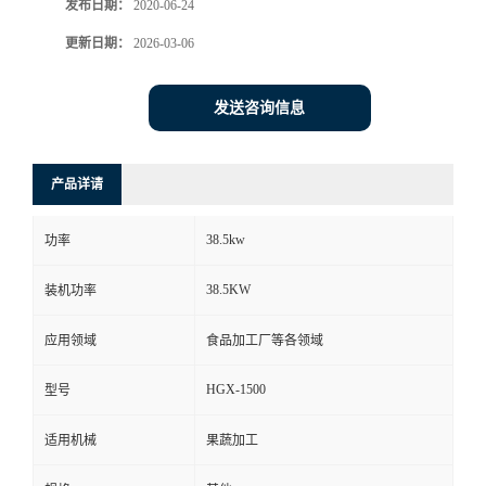
发布日期：
2020-06-24
更新日期：
2026-03-06
发送咨询信息
产品详请
38.5kw
功率
38.5KW
装机功率
应用领域
食品加工厂等各领域
HGX-1500
型号
适用机械
果蔬加工