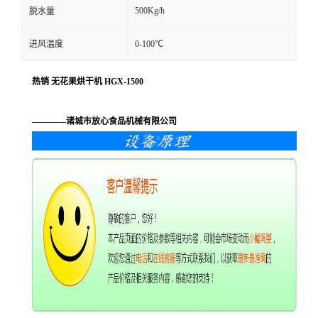
500Kg/h
脱水量
进风温度
0-100℃
热销 无花果烘干机 HGX-1500
————诸城市放心食品机械有限公司