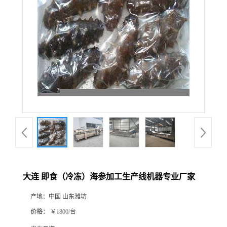
大连 即食（冷冻）海参加工生产线机器专业厂家
产地：
中国 山东潍坊
价格：
￥1800/台