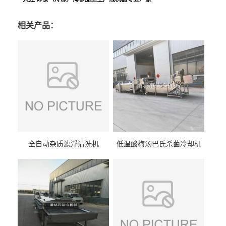
相关产品：
全自动杂质滤浮清洗机
低温酸梅汤巴氏杀菌冷却机