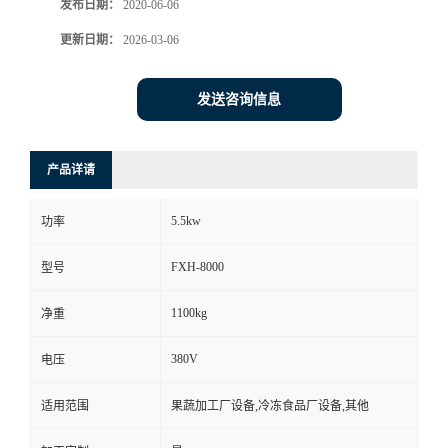
发布日期：
2020-06-06
更新日期：
2026-03-06
发送咨询信息
产品详请
5.5kw
功率
FXH-8000
型号
1100kg
净重
380V
电压
适用范围
果蔬加工厂设备,冷冻食品厂设备,其他