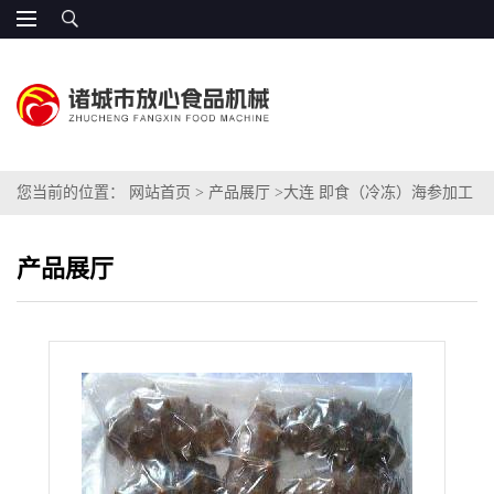
您当前的位置：
网站首页
>
产品展厅
>
大连 即食（冷冻）海参加工
生产线机器专业厂家
产品展厅