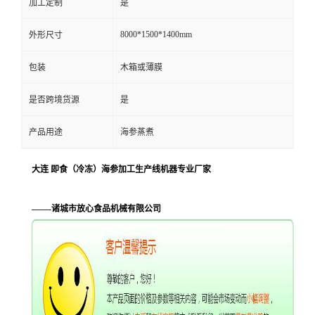
加工定制
是
8000*1500*1400mm
外形尺寸
包装
木箱或薄膜
是否跨境货源
是
产品用途
海参蒸煮
大连 即食（冷冻）海参加工生产线机器专业厂家
——-诸城市放心食品机械有限公司