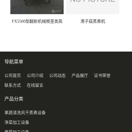
FX5500型翻新机械根茎类高
滑子菇蒸煮机
压喷淋清洗机
导航菜单
公司首页
公司介绍
公司动态
产品展厅
证书荣誉
联系方式
在线留言
产品分类
果蔬清洗风干蒸煮设备
净菜加工设备