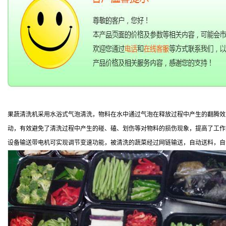
果蔬清洗机采用水浴式气泡清洗，物料在水中通过气泡在释放过程中产生的翻腾效
动，有效避免了清洗过程中产生的碰、磕、划伤等对物料的损伤现象，提高了工作
设备输送带电机可实现调节变速功能，被清洗的蔬菜经过网链输送，自动送料，自