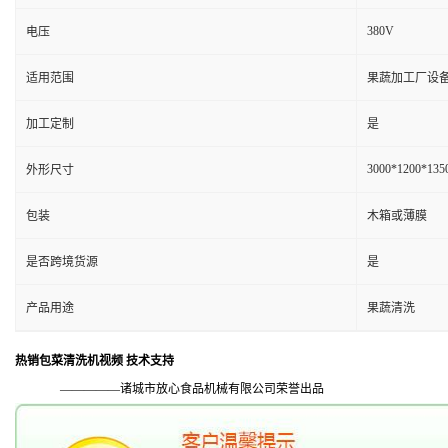
380V
电压
适用范围
果蔬加工厂设
加工定制
是
3000*1200*13
外形尺寸
包装
木箱或薄膜
是否跨境货源
是
产品用途
果蔬清洗
热销包菜清洗机视频 技术支持
—————诸城市放心食品机械有限公司荣誉出品