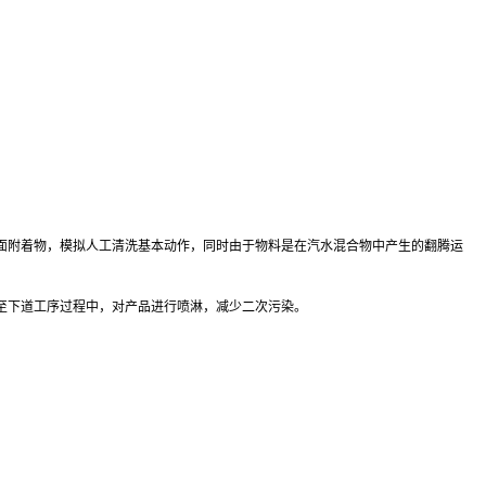
面附着物，模拟人工清洗基本动作，同时由于物料是在汽水混合物中产生的翻腾运
至下道工序过程中，对产品进行喷淋，减少二次污染。