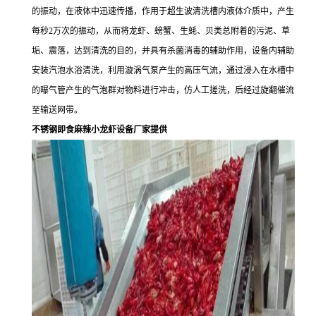
的振动，在液体中迅速传播，作用于超生波清洗槽内液体介质中，产生
每秒2万次的振动，从而将龙虾、螃蟹、生蚝、贝类总附着的污泥、草
垢、震落，达到清洗的目的，并具有杀菌消毒的辅助作用，设备内辅助
安装汽泡水浴清洗，利用漩涡气泵产生的高压气流，通过浸入在水槽中
的曝气管产生的气泡群对物料进行冲击，仿人工搓洗，后经过旋翻催流
至输送网带。
不锈钢即食麻辣小龙虾设备厂家提供