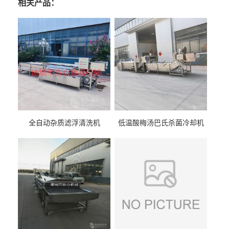
相关产品：
全自动杂质滤浮清洗机
低温酸梅汤巴氏杀菌冷却机