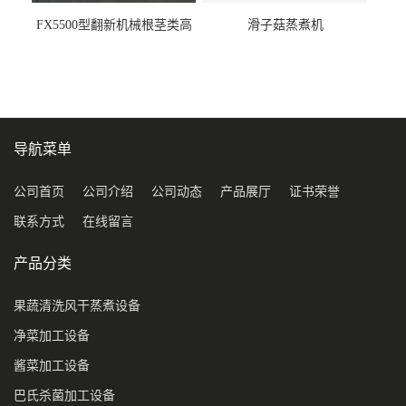
FX5500型翻新机械根茎类高
滑子菇蒸煮机
压喷淋清洗机
导航菜单
公司首页
公司介绍
公司动态
产品展厅
证书荣誉
联系方式
在线留言
产品分类
果蔬清洗风干蒸煮设备
净菜加工设备
酱菜加工设备
巴氏杀菌加工设备