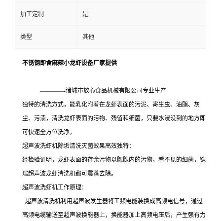
加工定制
是
类型
其他
不锈钢即食麻辣小龙虾设备厂家提供
————-诸城市放心食品机械有限公司专业生产
独特的清洗方式，能乳化附着在龙虾表面的污泥、寄生虫、油脂、灰
尘、污渍，清洗龙虾表面的污物、残留和细菌，只要水浸没到的地方即
可快速全方位洗净。
超声波洗虾机除垢清洗灭菌效果高效独特：
经检验证明，龙虾表面的存余污物以腮腺内的污物，看不见的细菌，铠
瑞超声波龙虾清洗机都可震落去除。
超声波洗虾机工作原理：
超声波清洗机利用超声波发生器将工频电能装换成高频电信号，通过
高频电缆输送至超声波换能器上，换能器加上高频电压后，产生强有力