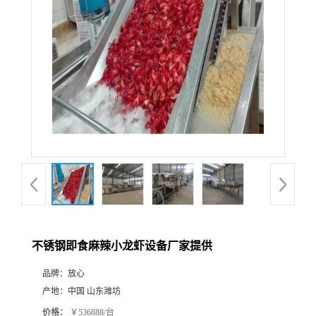
不锈钢即食麻辣小龙虾设备厂家提供
品牌：
放心
产地：
中国 山东潍坊
价格：
￥536888/台