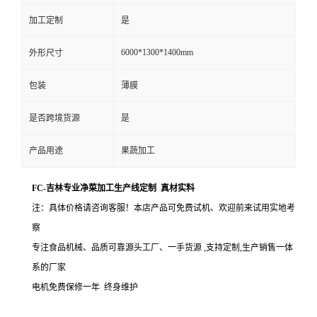
加工定制
是
6000*1300*1400mm
外形尺寸
包装
薄膜
是否跨境货源
是
产品用途
果蔬加工
FC-吉林专业净菜加工生产线定制 真材实料
注：具体价格请咨询客服！
本店产品可免费试机、欢迎前来试用实地考
察
专注食品机械、品质可靠
源头工厂、一手货源 ,
支持定制,
生产销售一体
系的厂家
电机免费保修一年 终身维护