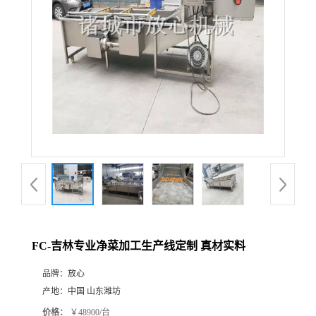
FC-吉林专业净菜加工生产线定制 真材实料
品牌：
放心
产地：
中国 山东潍坊
价格：
￥48900/台