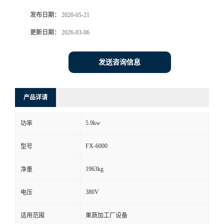
发布日期：
2020-05-21
更新日期：
2026-03-06
发送咨询信息
产品详请
5.9kw
功率
FX-6000
型号
1963kg
净重
380V
电压
适用范围
果蔬加工厂设备