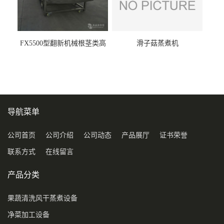
FX5500型翻新机械根茎类高
滑子菇蒸煮机
压喷淋清洗机
导航菜单
公司首页
公司介绍
公司动态
产品展厅
证书荣誉
联系方式
在线留言
产品分类
果蔬清洗风干蒸煮设备
净菜加工设备