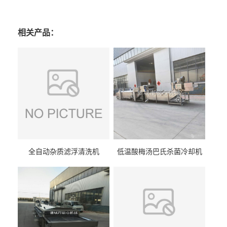
相关产品：
全自动杂质滤浮清洗机
低温酸梅汤巴氏杀菌冷却机