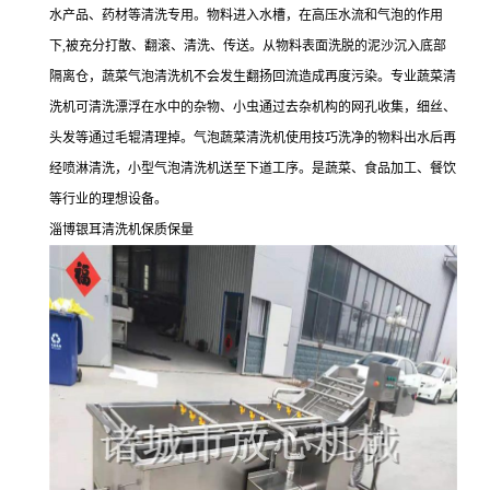
水产品、药材等清洗专用。物料进入水槽，在高压水流和气泡的作用
下,被充分打散、翻滚、清洗、传送。从物料表面洗脱的泥沙沉入底部
隔离仓，蔬菜气泡清洗机不会发生翻扬回流造成再度污染。专业蔬菜清
洗机可清洗漂浮在水中的杂物、小虫通过去杂机构的网孔收集，细丝、
头发等通过毛辊清理掉。气泡蔬菜清洗机使用技巧洗净的物料出水后再
经喷淋清洗，小型气泡清洗机送至下道工序。是蔬菜、食品加工、餐饮
等行业的理想设备。
淄博银耳清洗机保质保量