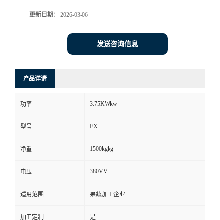
更新日期：
2026-03-06
发送咨询信息
产品详请
3.75KWkw
功率
FX
型号
1500kgkg
净重
380VV
电压
适用范围
果蔬加工企业
加工定制
是