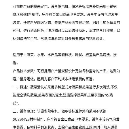
可根据产品的量来定作。设备除电机、轴承等标准件外均采用不锈钢
SUS304材料制作，完全符合出口食品卫生要求。设备中设有气泡发生
装置，使物料呈翻滚状态，去除产品表面农残功效，同时可加入适量的
药剂，进行消毒固色，漂浮物可以从溢流槽溢出，沉淀物从口排出，以
达到清洗的目的。气泡清洗机是针对外形要求高的物料设计。
适用于：蔬菜、水果、水产品等颗粒状、叶状、根茎类产品清洗、浸
泡。
产品技术参数：可根据用户产量规格设计定做各种型号的产品，达到为
客户量身定做，起到为客户节约成本杜绝浪费的宗旨。
一、概述：蔬菜清洗机采用多种型式对蔬菜和瓜果进行多次清洗,不仅
能完全清洗蔬菜,瓜果表面的泥土,还能洗掉蔬菜和瓜果表面的“农残
药”。
二、设备原理：该设备除电机、轴承等标准件外均采用不锈钢
SUS304/2B材料制作，完全符合出口食品卫生要求。设备中设有气泡发
生装置，使物料呈翻滚状态，去除产品表面农残工效,同时可加入适量