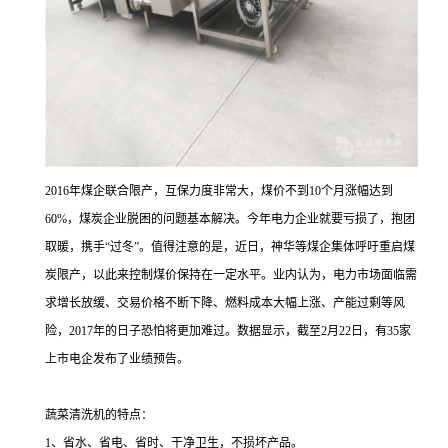
2016年煤企联合限产，互保力度非常大，煤价不到10个月涨幅达到
60%，煤炭企业脱困的问题基本解决。今年电力企业就要亏损了，抱团
取暖，携手“过冬”。值得注意的是，近日，神华等煤企集体呼吁重启煤
炭限产，以此来控制煤价保持在一定水平。业内认为，电力市场面临需
求增长放缓、交易价格不断下降、燃料成本大幅上涨、产能过剩等风
险，2017年的日子恐怕将更加难过。数据显示，截至2月22日，有35家
上市电企发布了业绩预告。
蔬菜清洗机的特点：
1、省水、省电、省时、干净卫生，不损坏产品。