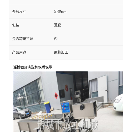
外形尺寸
定做mm
包装
薄膜
是否跨境货源
否
产品用途
果蔬加工
淄博银耳清洗机保质保量