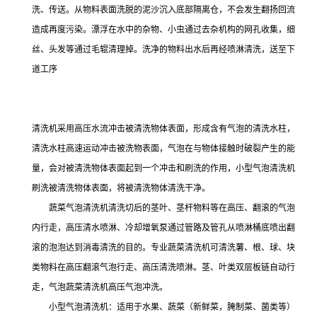
洗、传送。从物料表面洗脱的泥沙沉入底部隔离仓，不会发生翻扬回流
造成再度污染。漂浮在水中的杂物、小虫通过去杂机构的网孔收集，细
丝、头发等通过毛辊清理掉。洗净的物料出水后再经喷淋清洗，送至下
道工序
清洗机采用高压水流冲击被清洗物体表面，形成含有气泡的清洗水柱，
清洗水柱高速运动冲击被洗物表面，气泡在与物体接触时破裂产生的能
量，会对被清洗物体表面起到一个冲击和刷洗的作用，小型气泡清洗机
刷洗被清洗物体表面，将被清洗物体清洗干净。
蔬菜气泡清洗机清洗切后的茎叶、茎杆物料等在高压、翻滚的气泡
内行走，高压清水喷淋、冷却增氧泵通过管路及管孔从喷淋桶底喷出翻
滚的泡泡达到消毒清洗的目的。专业蔬菜清洗机可清洗薯、根、球、块
类物料在高压翻滚气泡行走、高压清洗喷淋。茎、叶类双层板链自动行
走，气泡蔬菜清洗机高压气泡冲洗。
小型气泡清洗机：适用于水果、蔬菜（新鲜菜，腌制菜、菌类等）