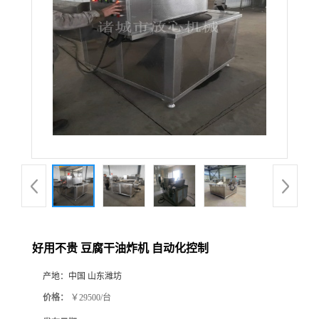
好用不贵 豆腐干油炸机 自动化控制
产地：
中国 山东潍坊
价格：
￥29500/台