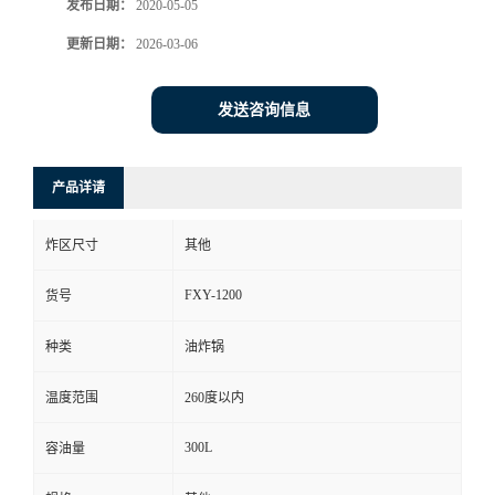
发布日期：
2020-05-05
更新日期：
2026-03-06
发送咨询信息
产品详请
炸区尺寸
其他
FXY-1200
货号
种类
油炸锅
温度范围
260度以内
300L
容油量