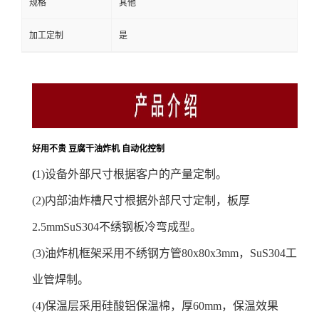
规格
其他
加工定制
是
好用不贵 豆腐干油炸机 自动化控制
(
1)
设备外部尺寸根据客户的产量定制。
(2)
内部油炸槽尺寸根据外部尺寸定制，板厚
2.5mmSuS304不绣钢板冷弯成型。
(3)
油炸机框架采用不绣钢方管80x80x3mm，SuS304工
业管焊制。
(4)
保温层采用硅酸铝保温棉，厚60mm，保温效果