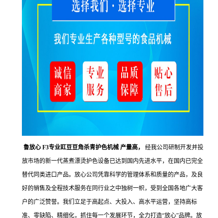
鲁放心 F3专业豇豆豆角杀青护色机械 产量高，
经我公司研制开发并投
放市场的新一代蒸煮漂烫护色设备已达到国内先进水平，在国内已完全
替代同类进口产品。放心公司凭靠科学的管理体系和质量的产品，及良
好的销售及全程技术服务在同行业之中独树一帜，受到全国各地广大客
户的广泛赞誉。我们立足于高起点、大投入、高水平运营，坚持高标
准、零缺陷、精细化，抓住每一个发展环节，全力打造“放心”品牌。放