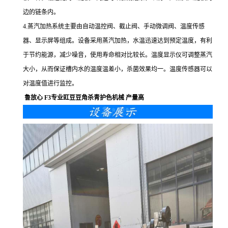
边的链条内。
4.蒸汽加热系统主要由自动温控阀、截止阀、手动微调阀、温度传感
器、显示屏等组成。设备采用蒸汽加热，水温迅速达到预定温度，有利
于节约能源，减少噪音，使用寿命相对比较长。温度显示仪可调整蒸汽
大小，从而保证槽内水的温度温差小，杀菌效果均一。温度传感器可以
对温度值进行监控。
鲁放心 F3专业豇豆豆角杀青护色机械 产量高