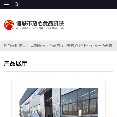
您当前的位置：
网站首页
>
产品展厅
>
鲁放心 F7专业豇豆豆角杀青
护色机械 产量高
产品展厅