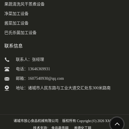
果蔬清洗风干蒸煮设备
净菜加工设备
酱菜加工设备
巴氏杀菌加工设备
联系信息
联系人：张经理
电话：13646369931
邮箱：
1607540930@qq.com
地址：诸城市人民东路与工业大道交汇处东300米路南
诸城市放心食品机械有限公司
版权所有 Copyright (©) 2026
XML
技术支持：
食品商务网
盖德化工网