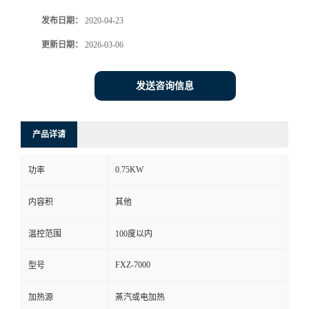
发布日期：
2020-04-23
更新日期：
2026-03-06
发送咨询信息
产品详请
0.75KW
功率
内容积
其他
温控范围
100度以内
FXZ-7000
型号
加热源
蒸汽或电加热