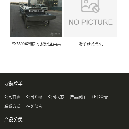
FX5500型翻新机械根茎类高
滑子菇蒸煮机
压喷淋清洗机
导航菜单
公司首页
公司介绍
公司动态
产品展厅
证书荣誉
联系方式
在线留言
产品分类