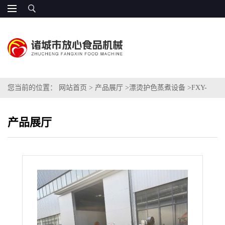
您当前的位置：
网站首页
>
产品展厅
>
漂烫护色蒸煮设备
>
FXY-
8000玉米粒蒸煮设备 隧道输送
产品展厅