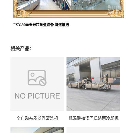
FXY-8000玉米粒蒸煮设备 隧道输送
相关产品：
全自动杂质滤浮清洗机
低温酸梅汤巴氏杀菌冷却机