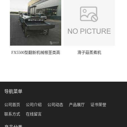
FX5500型翻新机械根茎类高
滑子菇蒸煮机
压喷淋清洗机
导航菜单
公司首页
公司介绍
公司动态
产品展厅
证书荣誉
联系方式
在线留言