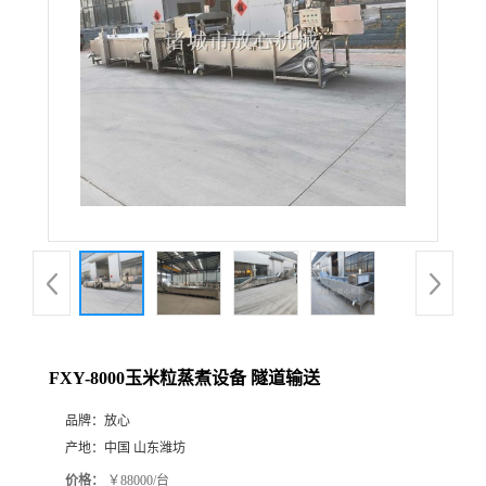
FXY-8000玉米粒蒸煮设备 隧道输送
品牌：
放心
产地：
中国 山东潍坊
价格：
￥88000/台