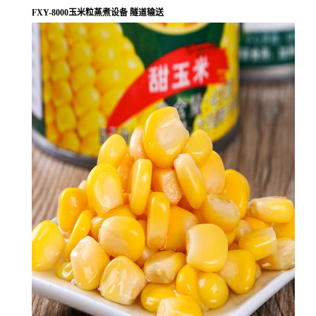
FXY-8000玉米粒蒸煮设备 隧道输送