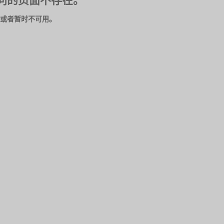
问的页面不存在。
或者暂时不可用。