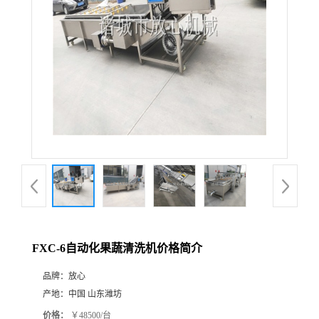
FXC-6自动化果蔬清洗机价格简介
品牌：
放心
产地：
中国 山东潍坊
价格：
￥48500/台