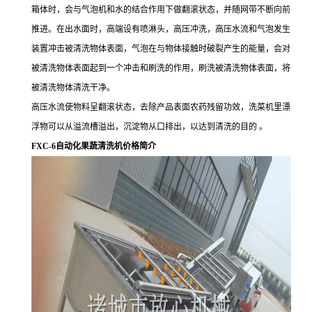
箱体时，会与气泡机和水的结合作用下做翻滚状态，并随网带不断向前
推进。在出水面时，高端设有喷淋头，高压冲洗，高压水流和气泡发生
装置冲击被清洗物体表面，气泡在与物体接触时破裂产生的能量，会对
被清洗物体表面起到一个冲击和刷洗的作用，刷洗被清洗物体表面，将
被清洗物体清洗干净。
高压水流使物料呈翻滚状态，去除产品表面农药残留功效，洗菜机里漂
浮物可以从溢流槽溢出，沉淀物从口排出，以达到清洗的目的 。
FXC-6自动化果蔬清洗机价格简介