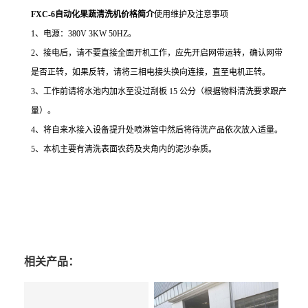
FXC-6自动化果蔬清洗机价格简介
使用维护及注意事项
1、电源：380V 3KW 50HZ。
2、接电后，请不要直接全面开机工作，应先开启网带运转，确认网带
是否正转，如果反转，请将三相电接头换向连接，直至电机正转。
3、工作前请将水池内加水至没过刮板 15 公分（根据物料清洗要求跟产
量）。
4、将自来水接入设备提升处喷淋管中然后将待洗产品依次放入适量。
5、本机主要有清洗表面农药及夹角内的泥沙杂质。
相关产品：