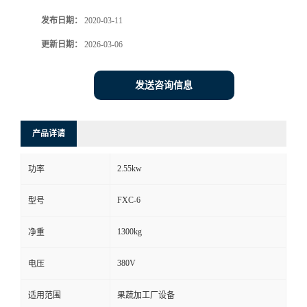
发布日期：
2020-03-11
更新日期：
2026-03-06
发送咨询信息
产品详请
2.55kw
功率
FXC-6
型号
1300kg
净重
380V
电压
适用范围
果蔬加工厂设备