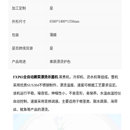
加工定制
是
6500*1400*1350mm
外形尺寸
包装
薄膜
是否跨境货源
是
产品用途
果蔬漂烫护色
FXP65全自动蕨菜漂烫杀菌机
蒸煮机，冷却机、沥水机等组成。整机
采用优质SUS304不锈钢制作，漂烫温度、速度可根据工艺要求设定。
该机运行平稳，噪音低，伸缩性小，不易变形，易保养。水温由温控仪
自动控制，速度采用变频调速。主要适用于根茎类、脱水蔬菜、海带
丝、鱿鱼等产品的漂烫。