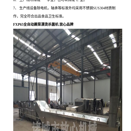
6、 生产线布排成“一”字型，也可以排成“L”型。
7、 生产线设备除电机，轴承等标准外均采用不锈钢SUS304材质制
作，完全符合出品食品卫生标准。
FXP65全自动蕨菜漂烫杀菌机 放心品牌