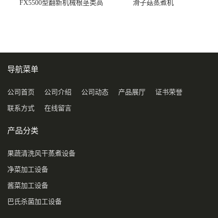
FX5500型翻新机械根茎类高
滑子菇蒸煮机
压喷淋清洗机
导航菜单
公司首页
公司介绍
公司动态
产品展厅
证书荣誉
联系方式
在线留言
产品分类
果蔬清洗风干蒸煮设备
净菜加工设备
酱菜加工设备
巴氏杀菌加工设备