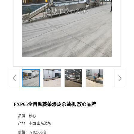
FXP65全自动蕨菜漂烫杀菌机 放心品牌
品牌：
放心
产地：
中国 山东潍坊
价格：
￥92000/台