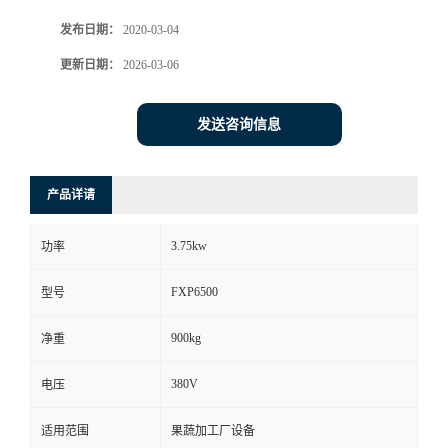
发布日期：
2020-03-04
更新日期：
2026-03-06
发送咨询信息
产品详请
3.75kw
功率
FXP6500
型号
900kg
净重
380V
电压
适用范围
果蔬加工厂设备