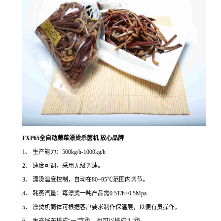
FXP65全自动蕨菜漂烫杀菌机 放心品牌
1、 生产能力：500kg/h-1000kg/h
2、 速度可调，采用无级调速。
3、 漂烫温度控制，自动在80~95℃范围内调节。
4、 耗蒸汽量：每漂烫一吨产品需0.5T/h×0.5Mpa.
5、 漂烫机筒体可根据客户要求制作保温层，以便有员操作。