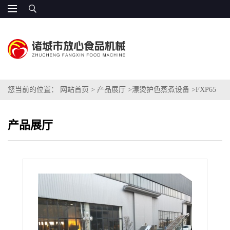
您当前的位置：
网站首页
>
产品展厅
>
漂烫护色蒸煮设备
>
FXP65
全自动蕨菜漂烫杀菌机 放心品牌
产品展厅