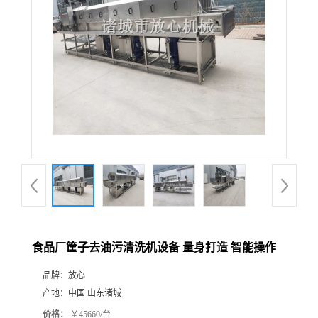
食品厂筐子去油污清洗机设备 量身打造 智能操作
品牌：
放心
产地：
中国 山东诸城
价格：
￥45660/台