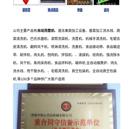
公司主要产品有
自动洗筐机
、速冻果蔬加工设备、
酱菜加工流水线、蔬
菜清洗机、巴氏杀菌机、滚筒洗袋机、洗筐机、机械手清洗机、毛辊去
皮清洗机、翻转风干机、喷淋清洗机、洗姜机、食品振动筛、食品输送
带、斩拌机、肉丸机、刨肉机、拌馅机、、滚揉机、绞肉机、强流除水
机、风干机、鱼肉采肉机、食品拌料机、破碎机.全自动烟熏炉、肉丸
流水线、甩干脱水机、、毛辊清洗机、真空包装机、全自动真空包装
机.等100多个品种供广大客户选用