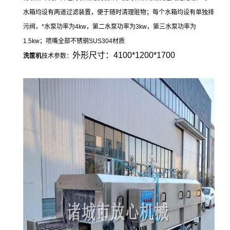
水箱均设有两道过滤装置，便于随时清理赃物；每个水箱均设有单独排
污阀，*水泵功率为4kw，第二水泵功率为3kw，第三水泵功率为
1.5kw；喷嘴全部不锈钢SUS304材质
外形尺寸：4100*1200*1700
洗筐机
技术参数：