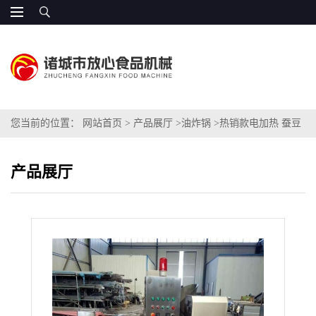
您当前的位置：
网站首页
>
产品展厅
>
油炸锅
>
热销款电加热 蚕豆
自动油炸锅 48KW|h
产品展厅