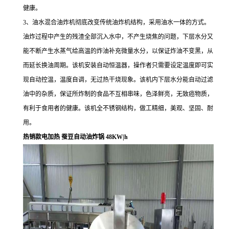
健康。
3、油水混合油炸机彻底改变传统油炸机结构，采用油水一体的方式。
油炸过程中产生的残渣全部沉入水中，不产生烧焦的问题，下层水分又
能不断产生水蒸气给高温的炸油补充微量水分，以保证炸油不变黑，从
而延长换油周期。该机安装自动恒温器，操作者只需要设定温度即可实
现自动控温，温度自调，无过热干烧现象。该机内下层水分能自动过滤
油中的杂质，保证所炸制的食品不互相串味，色泽鲜亮，无致癌物质，
有利于食用者的健康。该机全不锈钢结构，做工精细，美观、坚固、耐
用。
热销款电加热 蚕豆自动油炸锅 48KW|h