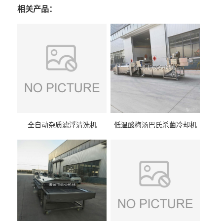
相关产品：
全自动杂质滤浮清洗机
低温酸梅汤巴氏杀菌冷却机