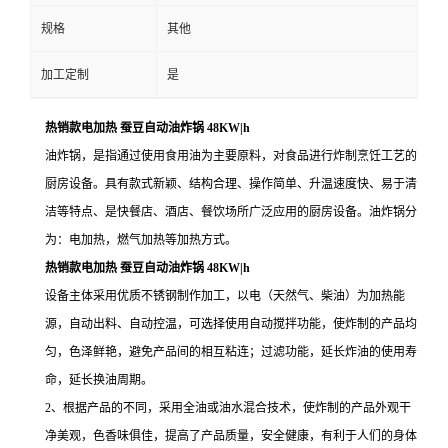
规格
其他
加工定制
是
热销款电加热 蚕豆自动油炸锅 48KW|h
油炸锅，是指通过使用食用油为主要原料，对食品进行炸制烹饪工艺的
厨房设备。具有款式新颖、结构合理、操作简单、升温速度快、易于清
洁等特点、是快餐店、酒店、餐饮场所广泛应用的厨房设备。油炸锅分
为：电加热，燃气加热等加热方式。
热销款电加热 蚕豆自动油炸锅 48KW|h
设备主体采用优质不锈钢制作加工，以电（天然气、柴油）为加热能
源，自动出料、自动控温，可选择使用自动搅拌功能，使炸制的产品均
匀，色泽鲜艳，避免产品间的相互粘连；过滤功能，延长炸油的使用寿
命，延长换油周期。
2、根据产品的不同，采用全油或油水混合技术，使炸制的产品外观干
净美观，色香味俱佳，提高了产品质量，安全健康，有利于人们的身体