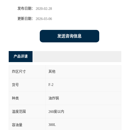
发布日期：
2020-02-28
更新日期：
2026-03-06
发送咨询信息
产品详请
炸区尺寸
其他
F-2
货号
种类
油炸锅
温度范围
260度以内
300L
容油量