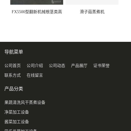
FX5500型翻新机械根茎类高
滑子菇蒸煮机
压喷淋清洗机
导航菜单
公司首页
公司介绍
公司动态
产品展厅
证书荣誉
联系方式
在线留言
产品分类
果蔬清洗风干蒸煮设备
净菜加工设备
酱菜加工设备