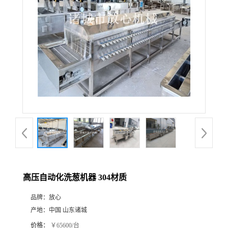
高压自动化洗葱机器 304材质
品牌：
放心
产地：
中国 山东诸城
价格：
￥65600/台