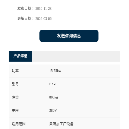
发布日期：
2019-11-28
更新日期：
2026-03-06
发送咨询信息
产品详请
15.75kw
功率
FX-1
型号
800kg
净重
380V
电压
适用范围
果蔬加工厂设备