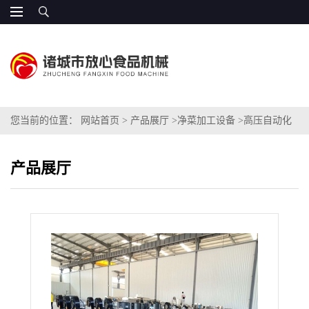
您当前的位置：
网站首页
>
产品展厅
>
净菜加工设备
>
高压自动化
洗葱机器 304材质
产品展厅