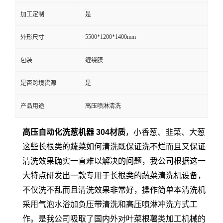
加工定制
是
5500*1200*1400mm
外形尺寸
包装
缠绕膜
是否跨境货源
是
产品用途
高压喷淋清洗
高压自动化洗葱机器 304材质
，小香葱、韭菜、大葱
这些长根类的蔬菜如何清洗既保证洗不烂而且又保证
清洗效果确实一直难以解决的问题，我公司根据这一
大特点研发出一款专用于长根类的蔬菜清洗机设备，
不仅洗不乱而且清洗效果非常好，操作简单本清洗机
采用气泡水浴加负压带清洗和高压喷淋冲洗方式工
作。是我公司吸取了国内外对叶菜根薯类加工机械的