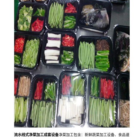
流水线式净菜加工成套设备
净菜加工包含：新鲜蔬菜加工设备、食品速