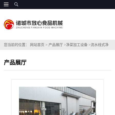
您当前的位置：
网站首页
>
产品展厅
>
净菜加工设备
>
流水线式净
菜加工成套设备 FX系产能高
产品展厅