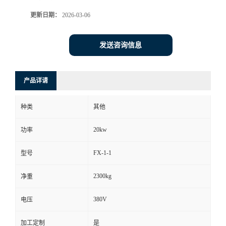
更新日期：
2026-03-06
发送咨询信息
产品详请
种类
其他
20kw
功率
FX-1-1
型号
2300kg
净重
380V
电压
加工定制
是