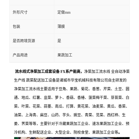
外形尺寸
定做mm
包装
薄膜
是否跨境货源
是
产品用途
果蔬加工
流水线式净菜加工成套设备 FX系产能高，
净菜加工流水线 全自动净菜
生产线 蔬菜配送加工设备是诸城市华宝机械科技有限公司自主研发的
净菜加工流水线主要适用于豆角、果蔬、菊花、香葱、芹菜、土豆、圆
通、地瓜、红薯、韭菜、萝卜、香菇、香椿、菠菜梅干菜、芽苗菜、白
菜、叶菜、花菜、蒜薹、南瓜、打算、黄花菜、油麦菜、黄瓜、香菜、
油菜、上海青、扁豆、山药、芋头、豌豆、青菜、苋菜、西红柿、生
姜、荠菜等等，主要针对于冷藏果蔬加工企业、速冻果蔬加工企业、预
冷机构、生鲜配送企业、大型企业、院校食堂、果蔬加工企业等
。