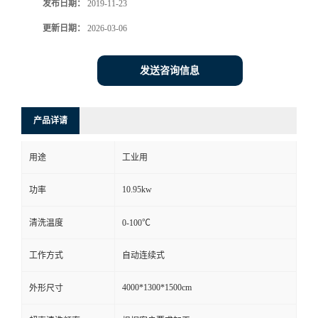
发布日期：
2019-11-23
更新日期：
2026-03-06
发送咨询信息
产品详请
用途
工业用
10.95kw
功率
清洗温度
0-100℃
工作方式
自动连续式
4000*1300*1500cm
外形尺寸