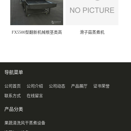
FX5500型翻新机械根茎类高
滑子菇蒸煮机
压喷淋清洗机
导航菜单
公司首页
公司介绍
公司动态
产品展厅
证书荣誉
联系方式
在线留言
产品分类
果蔬清洗风干蒸煮设备