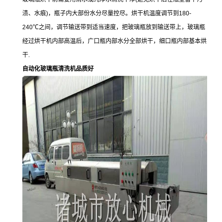
渍、水痕)，瓶子内大部份水分尽量控尽。烘干机温度调节到180-
240℃之间，调节输送带到适当速度，把玻璃瓶放到输送带上，玻璃瓶
经过烘干机内部高温后，广口瓶内部水分全部烘干，细口瓶内部基本烘
干.
自动化玻璃瓶清洗机品质好