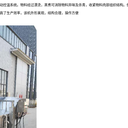
动控温系统。物料经过漂烫，蒸煮可消除物料异味及杀青，收紧物料肉部组织结构。
高了生产效率，该机外形美观，结构合理，操作方便