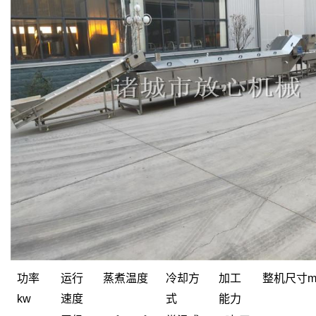
功率
运行
蒸煮温度
冷却方
加工
整机尺寸
kw
速度
式
能力