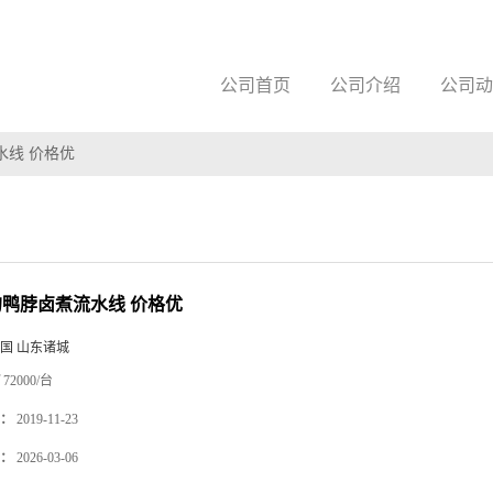
公司首页
公司介绍
公司动
水线 价格优
天的鸭脖卤煮流水线 价格优
国 山东诸城
72000/台
：
2019-11-23
：
2026-03-06