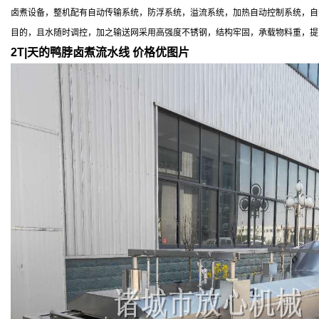
卤煮设备，整机配有自动传输系统，防浮系统，溢流系统，加热自动控制系统，自
目的，且水随时调控，加之输送网采用高强度不锈钢，结构牢固，承载物料重，提
2T|天的鸭脖卤煮流水线 价格优
图片