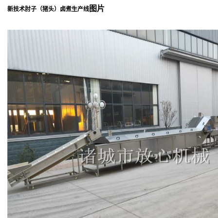
图片
新技术肘子（猪头）卤煮生产线