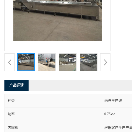
产品详请
种类
卤煮生产线
0.75kw
功率
内容积
根据客户生产产