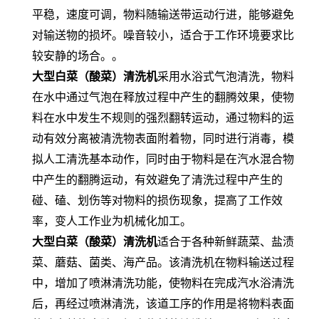
平稳，速度可调，物料随输送带运动行进，能够避免
对输送物的损坏。噪音较小，适合于工作环境要求比
较安静的场合。。
大型白菜（酸菜）清洗机
采用水浴式气泡清洗，物料
在水中通过气泡在释放过程中产生的翻腾效果，使物
料在水中发生不规则的强烈翻转运动，通过物料的运
动有效分离被清洗物表面附着物，同时进行消毒，模
拟人工清洗基本动作，同时由于物料是在汽水混合物
中产生的翻腾运动，有效避免了清洗过程中产生的
碰、磕、划伤等对物料的损伤现象，提高了工作效
率，变人工作业为机械化加工。
大型白菜（酸菜）清洗机
适合于各种新鲜蔬菜、盐渍
菜、蘑菇、菌类、海产品。该清洗机在物料输送过程
中，增加了喷淋清洗功能，使物料在完成汽水浴清洗
后，再经过喷淋清洗，该道工序的作用是将物料表面