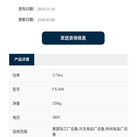
发布日期：
2019-11-19
更新日期：
2026-03-06
发送咨询信息
产品详请
3.75kw
功率
FX-600
型号
320kg
净重
380V
电压
果蔬加工厂设备,冷冻食品厂设备,休闲食品厂设
适用范围
备