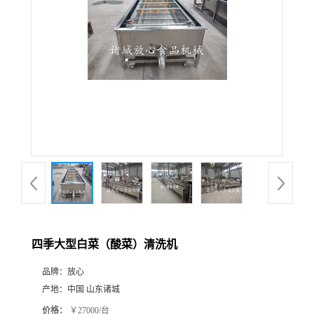
四季大型白菜（酸菜）清洗机
品牌：
放心
产地：
中国 山东诸城
价格：
￥27000/台