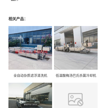
相关产品：
全自动杂质滤浮清洗机
低温酸梅汤巴氏杀菌冷却机