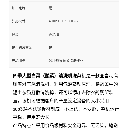
加工定制
是
4000*1100*1360mm
外形尺寸
包装
缠绕膜
是否跨境货源
是
产品用途
各种瓜果蔬菜清洗作业
四季大型白菜（酸菜）清洗机
洗菜机是一款全自动高
压喷淋气泡清洗机，利用气泡鼓动原理，将蔬菜中的
泥土杂质打散清洗掉，还可以添加去除农药残留装
置，该机可根据客户的产量设定设备的大小
采用
sus304不锈钢板材制成，不上锈，不变形，整机运行
平稳，使用寿命长
产品特点：采用食品级材料安全可靠、无污染。输送