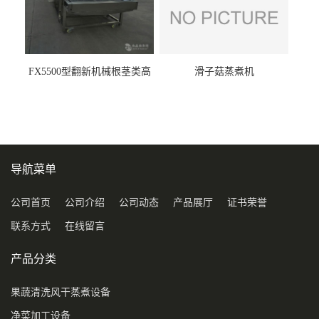
FX5500型翻新机械根茎类高
滑子菇蒸煮机
压喷淋清洗机
导航菜单
公司首页
公司介绍
公司动态
产品展厅
证书荣誉
联系方式
在线留言
产品分类
果蔬清洗风干蒸煮设备
净菜加工设备