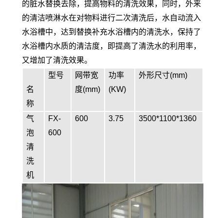
的脏水替换去除，提高物料的清洗效果，同时，外来
的清洁喷淋水在对物料进行二次清洗后，水自动流入
水浴槽中，达到替换补充水浴槽内的清洗水，保持了
水浴槽内水质的清洁度，即提高了清洗水的利用率，
又增加了清洗效果。
型号
网带宽
功率
外形尺寸(mm)
名
度(mm)
(KW)
称
气
FX-
600
3.75
3500*1100*1360
泡
600
清
洗
机