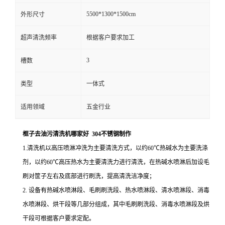
5500*1300*1500cm
外形尺寸
超声清洗频率
根据客户要求加工
3
槽数
类型
一体式
适用领域
五金行业
框子去油污清洗机哪家好 304不锈钢制作
1.清洗机以高压喷淋冲洗为主要清洗方式，以约60℃热碱水为主要洗涤
剂，以约60℃高压热水为主要清洗力进行清洗，在热碱水喷淋后加设毛
刷对筐子左右及底部进行刷洗，提高清洗洁净度；
2. 设备有热碱水喷淋段、毛刷刷洗段、热水喷淋段、清水喷淋段、消毒
水喷淋段、烘干段等几部分组成，其中毛刷刷洗段、消毒水喷淋段及烘
干段可根据客户要求定配。