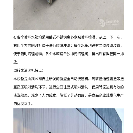
4. 各个循环水箱均采用卧式不锈钢离心水泵循环喷淋，从上、下、左、
右四个方向同时对筐子进行喷淋冲洗；每个水箱均设有二道过滤装置，
便于随时清理赃物；各个水箱设单独排污清理阀，排出后有截管同一排
放。
周转筐清洗机特点：
本设备是由我公司自主研发的新型全自动洗筐机。周转筐通过输送带送
至高压喷淋清洗环节，进行全面往复式喷淋清洗，使周转筐达到有效的
清洗效果，减少了人力成本、降低了劳动强度，是食品企业规模化生产
的优良帮手。