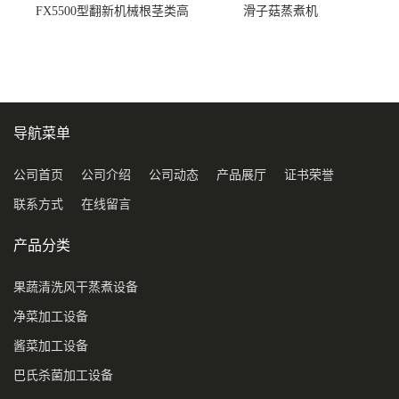
FX5500型翻新机械根茎类高
滑子菇蒸煮机
压喷淋清洗机
导航菜单
公司首页
公司介绍
公司动态
产品展厅
证书荣誉
联系方式
在线留言
产品分类
果蔬清洗风干蒸煮设备
净菜加工设备
酱菜加工设备
巴氏杀菌加工设备