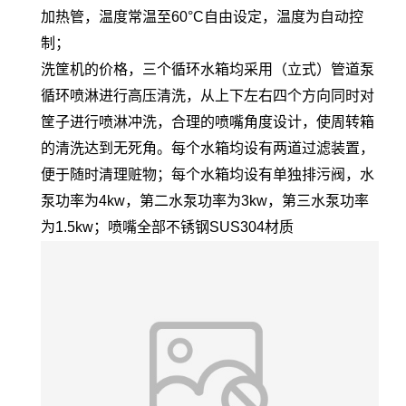
加热管，温度常温至60°C自由设定，温度为自动控
制；
洗筐机的价格，三个循环水箱均采用（立式）管道泵
循环喷淋进行高压清洗，从上下左右四个方向同时对
筐子进行喷淋冲洗，合理的喷嘴角度设计，使周转箱
的清洗达到无死角。每个水箱均设有两道过滤装置，
便于随时清理赃物；每个水箱均设有单独排污阀，水
泵功率为4kw，第二水泵功率为3kw，第三水泵功率
为1.5kw；喷嘴全部不锈钢SUS304材质