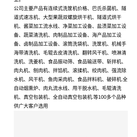
公司主要产品有连续式洗筐机价格、巴氏杀菌机、隧
道式速冻机、大型果蔬双螺旋烘干机、隧道式烘干
机、酱菜加工流水线、净菜加工设备、盐渍菜加工设
备、蔬菜清洗机、肉制品加工设备、海产品加工设
备、卤制品加工设备、滚筒洗袋机、洗筐机、机械手
海带清洗机、毛辊去皮清洗机、翻转风干机、喷淋清
洗机、洗姜机、食品振动筛、食品输送带、斩拌机、
肉丸机、刨肉机、拌馅机、滚揉机、绞肉机、强流除
水机、风干机、鱼肉采肉机、食品拌料机、破碎机.全
自动烟熏炉、肉丸流水线、甩干脱水机、毛辊清洗
机、真空包装机、全自动真空包装机.等100多个品种
供广大客户选用