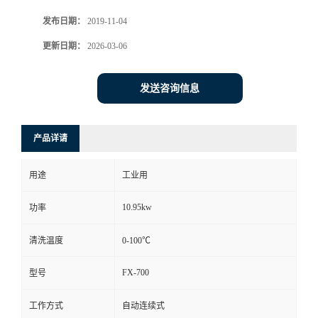
发布日期：
2019-11-04
更新日期：
2026-03-06
发送咨询信息
产品详请
用途
工业用
10.95kw
功率
清洗温度
0-100℃
FX-700
型号
工作方式
自动连续式