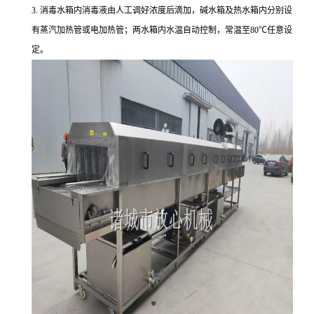
3. 消毒水箱内消毒液由人工调好浓度后滴加，碱水箱及热水箱内分别设
有蒸汽加热管或电加热管；两水箱内水温自动控制，常温至80℃任意设
定。