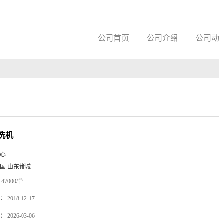
公司首页
公司介绍
公司动
洗机
心
国 山东诸城
47000/台
：
2018-12-17
：
2026-03-06