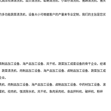
式高压喷淋清洗机、扇贝清洗机、蛤蜊清洗机、小鱼仔清洗机、猪蹄清洗机、猪头
的多功能蔬菜清洗机，设备大小可根据客户的产量来专业定制，我们的主旨是您买
卤制品加工设备、海产品加工设备、风干机、蔬菜加工成套设备的骨干企业。经诸
、蔬菜清洗机、肉制品加工设备、海产品加工设备、卤制品加工设备、蔬菜加工成
企业。
洗机、肉制品加工设备、海产品加工设备、卤制品加工设备、中药材加工设备、滚
揉机、绞肉机、强流除水机、风干机、鱼肉采肉机、食品拌料机、破碎机、粉碎