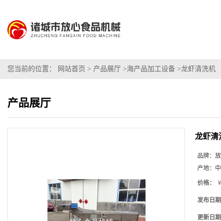
您当前的位置：
网站首页
>
产品展厅
>
海产品加工设备
>
龙虾清洗机
产品展厅
龙虾清
品牌：
放
产地：
中
价格：
￥
发布日期
更新日期