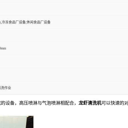
,冷冻食品厂设备,休闲食品厂设备
60mm
清洗作业
而成的设备，高压喷淋与气泡喷淋相配合，
龙虾清洗机
可以快速的