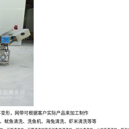
锈不变形，网带可根据客户实际产品来加工制作
、鱿鱼清洗、洗鱼机、海兔清洗、虾米清洗等等