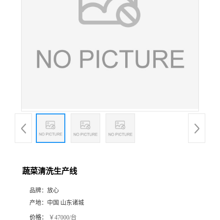
蔬菜清洗生产线
品牌：
放心
产地：
中国 山东诸城
价格：
￥47000/台