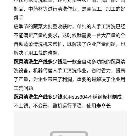
不仅可以清洗蔬菜，还可对多种农产品、海产品、肉
制品、中药材等进行清洗作业，是食品工厂加工的好
帮手
应季节的蔬菜大批量收获时，单纯的人手工清洗已经
不能满足产量的要求，这时候就需要一台大产量的全
自动蔬菜清洗机来帮忙，既解决了企业产量问题，也
解决了用工荒的难题，
蔬菜清洗生产线多少钱
是一款全自动多功能的蔬菜清
洗设备，机器代替人手工清洗作业，省时省力，提高
了产量，为企业带来了利润，重要的是解决了企业用
工荒问题
蔬菜清洗生产线多少钱
采用sus304不锈钢板材制成，
不上锈，不变形，整机运行平稳，使用寿命长