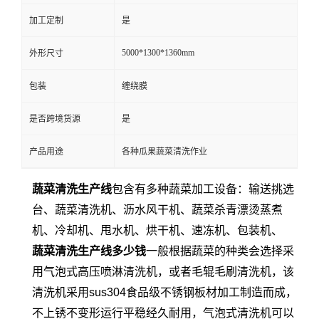
加工定制
是
5000*1300*1360mm
外形尺寸
包装
缠绕膜
是否跨境货源
是
产品用途
各种瓜果蔬菜清洗作业
蔬菜清洗生产线
包含有多种蔬菜加工设备：输送挑选
台、蔬菜清洗机、沥水风干机、蔬菜杀青漂烫蒸煮
机、冷却机、甩水机、烘干机、速冻机、包装机、
蔬菜清洗生产线多少钱
一般根据蔬菜的种类会选择采
用气泡式高压喷淋清洗机，或者毛辊毛刷清洗机，该
清洗机采用sus304食品级不锈钢板材加工制造而成，
不上锈不变形运行平稳经久耐用，气泡式清洗机可以