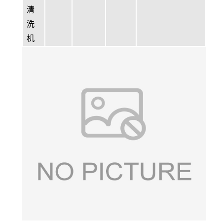
清
洗
机