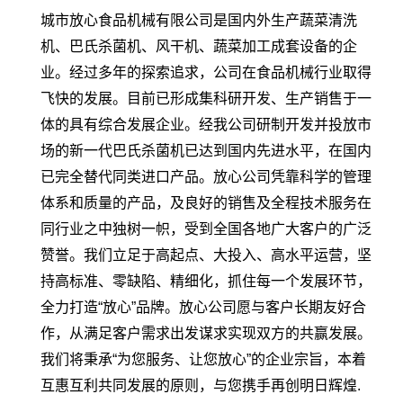
城市放心食品机械有限公司是国内外生产蔬菜清洗
机、巴氏杀菌机、风干机、蔬菜加工成套设备的企
业。经过多年的探索追求，公司在食品机械行业取得
飞快的发展。目前已形成集科研开发、生产销售于一
体的具有综合发展企业。经我公司研制开发并投放市
场的新一代巴氏杀菌机已达到国内先进水平，在国内
已完全替代同类进口产品。放心公司凭靠科学的管理
体系和质量的产品，及良好的销售及全程技术服务在
同行业之中独树一帜，受到全国各地广大客户的广泛
赞誉。我们立足于高起点、大投入、高水平运营，坚
持高标准、零缺陷、精细化，抓住每一个发展环节，
全力打造“放心”品牌。放心公司愿与客户长期友好合
作，从满足客户需求出发谋求实现双方的共赢发展。
我们将秉承“为您服务、让您放心”的企业宗旨，本着
互惠互利共同发展的原则，与您携手再创明日辉煌.