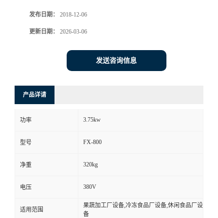
发布日期：
2018-12-06
更新日期：
2026-03-06
发送咨询信息
产品详请
3.75kw
功率
FX-800
型号
320kg
净重
380V
电压
果蔬加工厂设备,冷冻食品厂设备,休闲食品厂设
适用范围
备