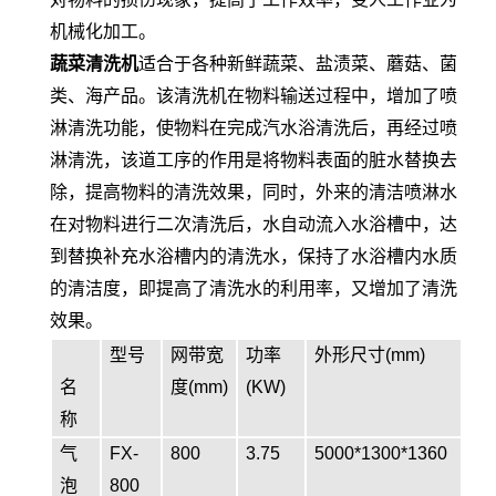
机械化加工。
蔬菜清洗机
适合于各种新鲜蔬菜、盐渍菜、蘑菇、菌
类、海产品。该清洗机在物料输送过程中，增加了喷
淋清洗功能，使物料在完成汽水浴清洗后，再经过喷
淋清洗，该道工序的作用是将物料表面的脏水替换去
除，提高物料的清洗效果，同时，外来的清洁喷淋水
在对物料进行二次清洗后，水自动流入水浴槽中，达
到替换补充水浴槽内的清洗水，保持了水浴槽内水质
的清洁度，即提高了清洗水的利用率，又增加了清洗
效果。
型号
网带宽
功率
外形尺寸(mm)
名
度(mm)
(KW)
称
气
FX-
800
3.75
5000*1300*1360
泡
800