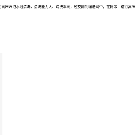
采用高压汽泡水浴清洗，清洗能力大、清洗率高，经旋翻到输送网带，在网带上进行高