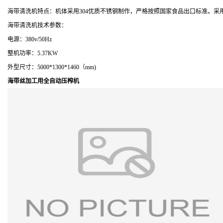
海带清洗机特点：机体采用304优质不锈钢制作，严格按照国家食品出口标准。
海带清洗机技术参数：
电源：380v/50Hz
整机功率：5.37KW
外型尺寸：5000*1300*1460（mm)
海带丝加工用全自动压榨机