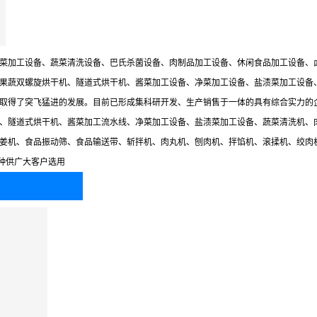
菜加工设备、蔬菜清洗设备、巴氏杀菌设备、肉制品加工设备、休闲食品加工设备、
果蔬双螺旋烘干机、隧道式烘干机、酱菜加工设备、净菜加工设备、盐渍菜加工设备
取得了突飞猛进的发展。目前已形成集科研开发、生产销售于一体的具有综合实力的
、隧道式烘干机、酱菜加工流水线、净菜加工设备、盐渍菜加工设备、蔬菜清洗机、
姜机、食品振动筛、食品输送带、斩拌机、肉丸机、刨肉机、拌馅机、滚揉机、绞肉
品种供广大客户选用