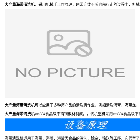
大产量海带清洗机
，采用机械手工作原理，网带连续不断向前行走的过程中，机械
大产量海带清洗机
可以应用于多种海产品的清洗机作业，例如清洗海带、海带丝、
大产量海带清洗机
sus304食品级不锈钢板材制成，，该机整机采用sus304食
海带清洗机适用于海带、海藻、海蜇类食品的清洗、除杂、输送等工序。它代替了