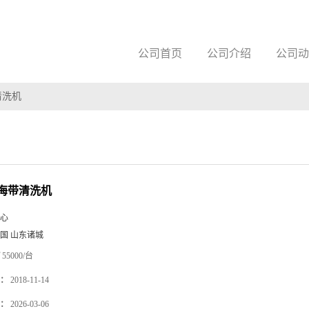
公司首页
公司介绍
公司动
清洗机
海带清洗机
心
国 山东诸城
55000/台
：
2018-11-14
：
2026-03-06