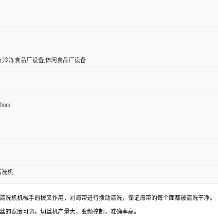
,冷冻食品厂设备,休闲食品厂设备
60mm
清洗机
清洗机机械手的拨叉作用，对海带进行拨动清洗，保证海带的每个面都被清洗干净。
丝的宽度可调。切丝机产量大，变频控制，准确率高。