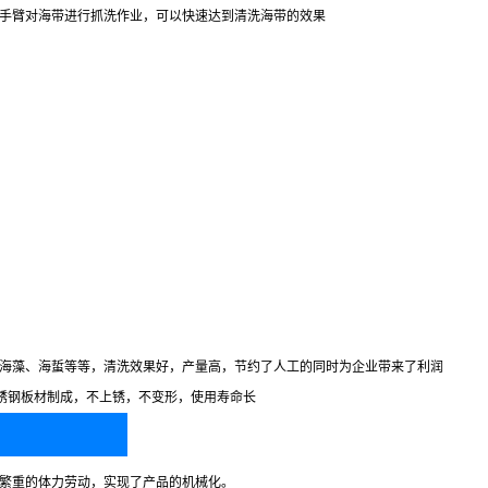
手臂对海带进行抓洗作业，可以快速达到清洗海带的效果
海藻、海蜇等等，清洗效果好，产量高，节约了人工的同时为企业带来了利润
品级不锈钢板材制成，不上锈，不变形，使用寿命长
繁重的体力劳动，实现了产品的机械化。