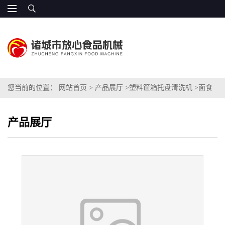
您当前的位置：
网站首页
>
产品展厅
>
塑料筐箱托盘清洗机
>
面食
糕点筐专用清洗机
产品展厅