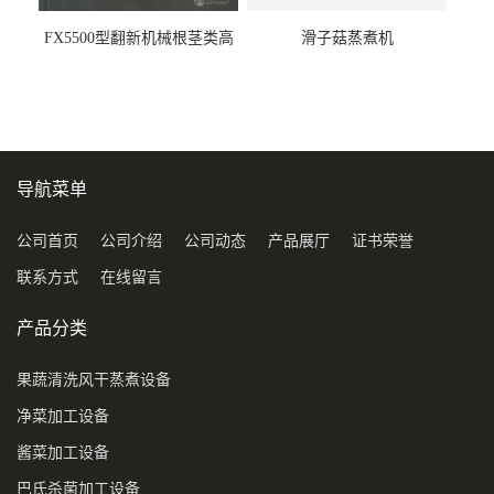
FX5500型翻新机械根茎类高
滑子菇蒸煮机
压喷淋清洗机
导航菜单
公司首页
公司介绍
公司动态
产品展厅
证书荣誉
联系方式
在线留言
产品分类
果蔬清洗风干蒸煮设备
净菜加工设备
酱菜加工设备
巴氏杀菌加工设备