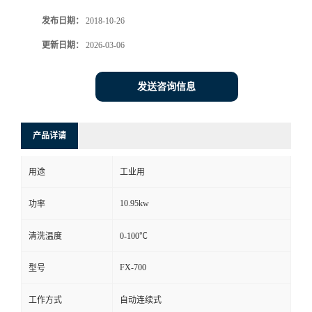
发布日期：
2018-10-26
更新日期：
2026-03-06
发送咨询信息
产品详请
用途
工业用
10.95kw
功率
清洗温度
0-100℃
FX-700
型号
工作方式
自动连续式