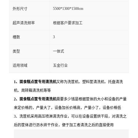
5500*1300*1500cm
外形尺寸
超声清洗频率
根据客户要求加工
3
槽数
类型
一体式
适用领域
五金行业
1、面食糕点筐专用清洗机
又称为洗筐机、塑料筐清洗机、托盘清洗
机、周转箱清洗机等等
2、面食糕点筐专用清洗机
需要多少钱是根据筐体的大小和设备的产量
来定价格的，产量大了，设备加长价格高，产量小了，设备价格低
3、洗筐机采用高压喷淋清洗作业，可以在设备设置烘干段，对清洗之
后的筐体进行沥水烘干作业，便于加工者清洗之后的直接使用