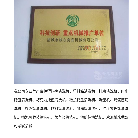
我公司专业生产各种塑料筐清洗机、塑料箱清洗机、托盘清洗机、肉串
托盘清洗机、巧克力托盘清洗机、糕点托盘清洗机、洗筐机、鸡蛋筐清
洗机、啤酒筐清洗机、饮料筐清洗机、雏鸡筐清洗机、冲压零件筐清洗
机、物流周转箱清洗机、储备箱清洗机、海鲜筐清洗机、欢迎前来我公
司考察洽谈