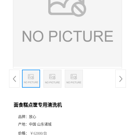
面食糕点筐专用清洗机
品牌：
放心
产地：
中国 山东诸城
价格：
￥62000/台