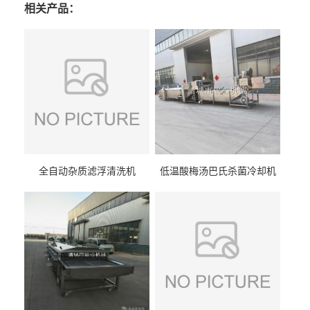
相关产品：
全自动杂质滤浮清洗机
低温酸梅汤巴氏杀菌冷却机