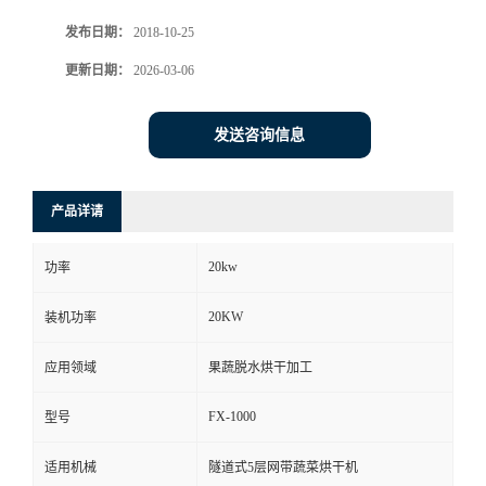
发布日期：
2018-10-25
更新日期：
2026-03-06
发送咨询信息
产品详请
20kw
功率
20KW
装机功率
应用领域
果蔬脱水烘干加工
FX-1000
型号
适用机械
隧道式5层网带蔬菜烘干机