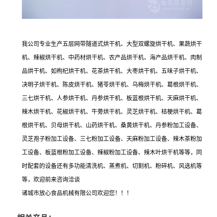
我公司专业生产五层网带隧道式烘干机、大型双螺旋烘干机、果蔬烘干
机、辣椒烘干机、中药材烘干机、农产品烘干机、海产品烘干机、肉制
品烘干机、如枸杞烘干机、花茶烘干机、大枣烘干机、五味子烘干机、
决明子烘干机、陈皮烘干机、猪苓烘干机、乌梅烘干机、葛根烘干机、
三七烘干机、人参烘干机、丹参烘干机、板蓝根烘干机、天麻烘干机、
辣木烘干机、花椒烘干机、牛蒡烘干机、灵芝烘干机、桔梗烘干机、葛
根烘干机、贝母烘干机、山药烘干机、桑黄烘干机、丹参粉加工设备、
灵芝孢子粉加工设备、三七粉加工设备、天麻粉加工设备、辣木茶粉加
工设备、板蓝根粉加工设备、辣椒粉加工设备、辣木叶烘干机等等，同
时配套的设备还有多功能清洗机、蒸煮机、切割机、粉碎机、风选机等
等，欢迎前来咨询洽谈
诸城市放心食品机械有限公司欢迎您！！！