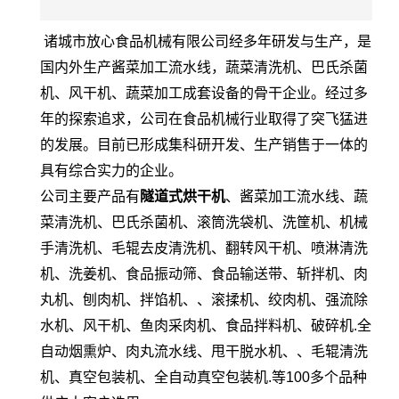
诸城市放心食品机械有限公司经多年研发与生产，是
国内外生产酱菜加工流水线，蔬菜清洗机、巴氏杀菌
机、风干机、蔬菜加工成套设备的骨干企业。经过多
年的探索追求，公司在食品机械行业取得了突飞猛进
的发展。目前已形成集科研开发、生产销售于一体的
具有综合实力的企业。
公司主要产品有
隧道式烘干机
、酱菜加工流水线、蔬
菜清洗机、巴氏杀菌机、滚筒洗袋机、洗筐机、机械
手清洗机、毛辊去皮清洗机、翻转风干机、喷淋清洗
机、洗姜机、食品振动筛、食品输送带、斩拌机、肉
丸机、刨肉机、拌馅机、、滚揉机、绞肉机、强流除
水机、风干机、鱼肉采肉机、食品拌料机、破碎机.全
自动烟熏炉、肉丸流水线、甩干脱水机、、毛辊清洗
机、真空包装机、全自动真空包装机.等100多个品种