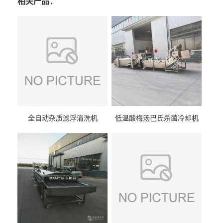
相关产品：
全自动杂质滤浮清洗机
低温酸梅汤巴氏杀菌冷却机