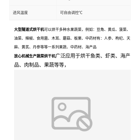
进风温度
可自由调控℃
大型隧道式烘干机
可以烘干多种水果蔬菜，例如：豆角、黄瓜、菠菜、
油菜、辣椒、食用菌、木耳、蘑菇、板栗、中药材有：人参、枸杞、天
麻、黄芪、丹参等等一系列果蔬、中药材、海产品
广泛应用于烘干鱼类、虾类、海产
放心机械生产蔬菜烘干机
品、肉制品、果蔬等等，