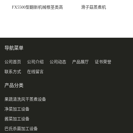
FX5500型翻新机械根茎类高
滑子菇蒸煮机
压喷淋清洗机
导航菜单
公司首页
公司介绍
公司动态
产品展厅
证书荣誉
联系方式
在线留言
产品分类
果蔬清洗风干蒸煮设备
净菜加工设备
酱菜加工设备
巴氏杀菌加工设备