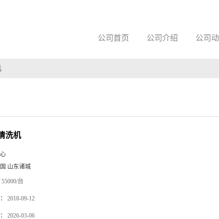
公司首页
公司介绍
公司动
机
清洗机
心
国 山东诸城
55000/台
：
2018-09-12
：
2026-03-06