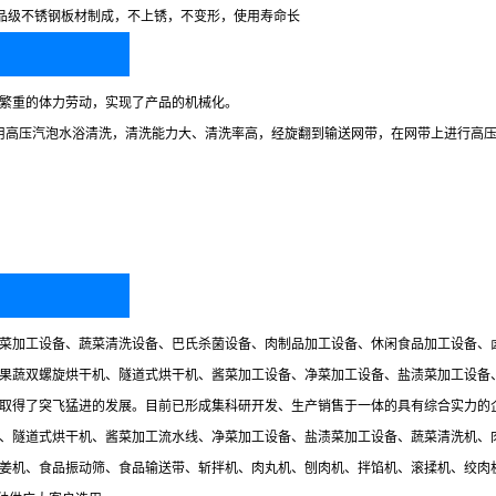
04食品级不锈钢板材制成，不上锈，不变形，使用寿命长
繁重的体力劳动，实现了产品的机械化。
采用高压汽泡水浴清洗，清洗能力大、清洗率高，经旋翻到输送网带，在网带上进行高
菜加工设备、蔬菜清洗设备、巴氏杀菌设备、肉制品加工设备、休闲食品加工设备、
果蔬双螺旋烘干机、隧道式烘干机、酱菜加工设备、净菜加工设备、盐渍菜加工设备
取得了突飞猛进的发展。目前已形成集科研开发、生产销售于一体的具有综合实力的
、隧道式烘干机、酱菜加工流水线、净菜加工设备、盐渍菜加工设备、蔬菜清洗机、
姜机、食品振动筛、食品输送带、斩拌机、肉丸机、刨肉机、拌馅机、滚揉机、绞肉