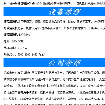
买一台海带清洗机多少钱
sus304食品级不锈钢板材制成，，该机整机采用sus3
海带清洗机
适用于海带、海藻、海蜇类食品的清洗、除杂、输送等工序。它代替了
海带清洗机
特点：机体采用304优质不锈钢制作，严格按照国家食品出口标准。
海带清洗机
技术参数：
电源：380v/50Hz
整机功率：5.37KW
外型尺寸：5000*1300*1460（mm)
诸城市放心食品机械有限公司经多年研发与生产，是国内外生产净菜加工设备、酱
城市放心食品机械有限公司经多年研发与生产，是国内外生产隧道式速冻机、大型
套设备、中药材加工设备的骨干企业。经过多年的探索追求，公司在食品机械行业
公司主要产品有
海带清洗机
、巴氏杀菌机、隧道式速冻机、大型果蔬双螺旋烘干机
机、洗筐机、机械手海带清洗机、毛辊去皮清洗机、翻转风干机、喷淋清洗机、洗