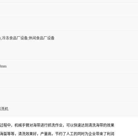
,冷冻食品厂设备,休闲食品厂设备
60mm
清洗机
过程中，机械手臂对海带进行抓洗作业，可以快速达到清洗海带的效果
海蜇等等，清洗效果好，产量高，节约了人工的同时为企业带来了利润